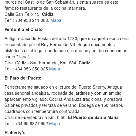
muros del Castillo de San Sebastián, sienta sus reales este
famoso restaurante de la cocina marinera.
Calle San Felix 15.
Cádiz
Telf.: +34 956 211 068.
Mapa
Ventorillo el Chato
Antigua Casa de Postas del año 1780, que en aquella época era
frecuentado por el Rey Fernando VII. Según documentos
históricos es el lugar donde nace, lo que hoy en día conocemos
como "Tapa".
Ctra. Cádiz - San Fernando, Km. 684.
Cádiz
Telf.: +34 956 250 025
Mapa
El Faro del Puerto
Perfectamente situado en el cruce del Puerto Sherry. Antigua
casa señorial andaluza, rodeada de jardines y con un amplio
aparcamiento vigilado. Cocina Andaluza tradicional y creativa.
Salones privados y terraza de verano. Bodega de 150 metros
cuadrados con temperatura controlada.
Ctra. de Fuentebravía Km. 0,50.
El Puerto de Santa María
Telf.: +34 95 687 0952
Mapa
Flaherty´s