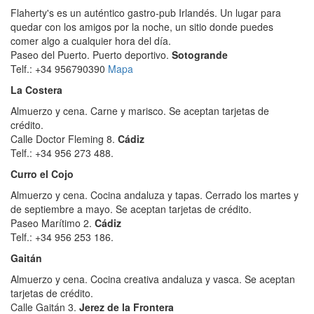
Flaherty's es un auténtico gastro-pub Irlandés. Un lugar para
quedar con los amigos por la noche, un sitio donde puedes
comer algo a cualquier hora del día.
Paseo del Puerto. Puerto deportivo.
Sotogrande
Telf.: +34 956790390
Mapa
La Costera
Almuerzo y cena. Carne y marisco. Se aceptan tarjetas de
crédito.
Calle Doctor Fleming 8.
Cádiz
Telf.: +34 956 273 488.
Curro el Cojo
Almuerzo y cena. Cocina andaluza y tapas. Cerrado los martes y
de septiembre a mayo. Se aceptan tarjetas de crédito.
Paseo Marítimo 2.
Cádiz
Telf.: +34 956 253 186.
Gaitán
Almuerzo y cena. Cocina creativa andaluza y vasca. Se aceptan
tarjetas de crédito.
Calle Gaitán 3.
Jerez de la Frontera