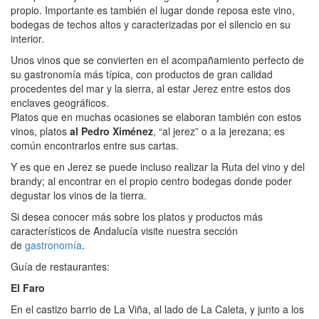
propio. Importante es también el lugar donde reposa este vino,
bodegas de techos altos y caracterizadas por el silencio en su
interior.
Unos vinos que se convierten en el acompañamiento perfecto de
su gastronomía más típica, con productos de gran calidad
procedentes del mar y la sierra, al estar Jerez entre estos dos
enclaves geográficos.
Platos que en muchas ocasiones se elaboran también con estos
vinos, platos
al Pedro Ximénez
, “al jerez” o a la jerezana; es
común encontrarlos entre sus cartas.
Y es que en Jerez se puede incluso realizar la Ruta del vino y del
brandy; al encontrar en el propio centro bodegas donde poder
degustar los vinos de la tierra.
Si desea conocer más sobre los platos y productos más
característicos de Andalucía visite nuestra sección
de
gastronomía
.
Guía de restaurantes:
El Faro
En el castizo barrio de La Viña, al lado de La Caleta, y junto a los