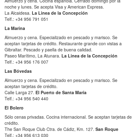
Almuerzo y cena. Cocina española. Cerrado domingo por la
noche y lunes. Se acepta Visa y American Express.
La Alcaidesa.
La Linea de la Concepción
Telf.: +34 956 791 051
La Marina
Almuerzo y cena. Especializado en pescado y marisco. Se
aceptan tarjetas de crédito. Restaurante grande con vistas a
Gibraltar. Pescado y paella de buena calidad.
Paseo Marítimo, La Atunara.
La Linea de la Concepción
Telf.: +34 956 176 007
Las Bóvedas
Almuerzo y cena. Especializado en pescado y marisco. Se
aceptan tarjetas de crédito.
Calle Larga 27.
El Puerto de Santa María
Telf.: +34 956 540 440
El Bolero
Sólo cenas privadas. Cocina internacional. Se aceptan tarjetas de
crédito.
The San Roque Club Ctra. de Cádiz, Km. 127.
San Roque
Telf.: +34 956 613 030