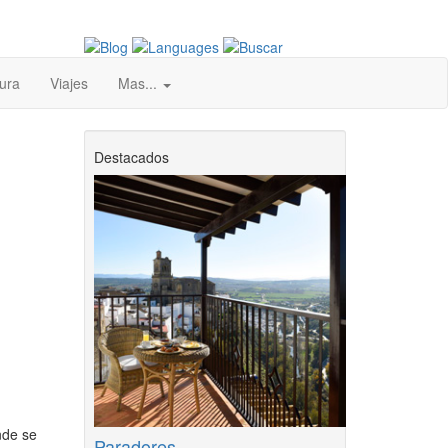
ura
Viajes
Mas...
Destacados
nde se
Paradores