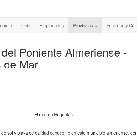
onomía
Ocio
Propiedades
Provincias
Sociedad y Cult
del Poniente Almeriense -
 de Mar
El mar en Roquetas
 de sol y playa de calidad conocen bien este municipio almeriense, do