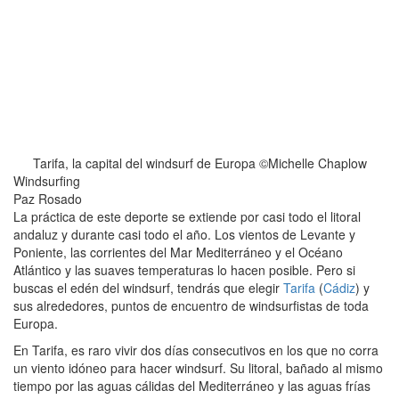
Tarifa, la capital del windsurf de Europa ©Michelle Chaplow
Windsurfing
Paz Rosado
La práctica de este deporte se extiende por casi todo el litoral
andaluz y durante casi todo el año. Los vientos de Levante y
Poniente, las corrientes del Mar Mediterráneo y el Océano
Atlántico y las suaves temperaturas lo hacen posible. Pero si
buscas el edén del windsurf, tendrás que elegir
Tarifa
(
Cádiz
) y
sus alrededores, puntos de encuentro de windsurfistas de toda
Europa.
En Tarifa, es raro vivir dos días consecutivos en los que no corra
un viento idóneo para hacer windsurf. Su litoral, bañado al mismo
tiempo por las aguas cálidas del Mediterráneo y las aguas frías