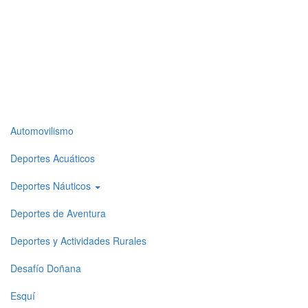
Top
Automovilismo
level
Deportes Acuáticos
menu
Deportes Náuticos
1
Deportes de Aventura
Deportes y Actividades Rurales
Desafío Doñana
Esquí