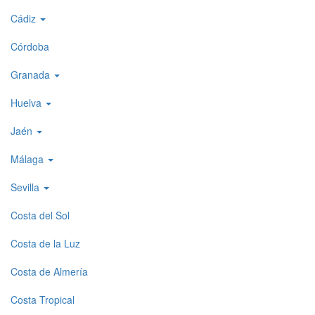
menu
Cádiz
1
Córdoba
Granada
Huelva
Jaén
Málaga
Sevilla
Costa del Sol
Costa de la Luz
Costa de Almería
Costa Tropical