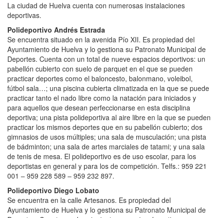
La ciudad de Huelva cuenta con numerosas instalaciones
deportivas.
Polideportivo Andrés Estrada
Se encuentra situado en la avenida Pío XII. Es propiedad del
Ayuntamiento de Huelva y lo gestiona su Patronato Municipal de
Deportes. Cuenta con un total de nueve espacios deportivos: un
pabellón cubierto con suelo de parquet en el que se pueden
practicar deportes como el baloncesto, balonmano, voleibol,
fútbol sala…; una piscina cubierta climatizada en la que se puede
practicar tanto el nado libre como la natación para iniciados y
para aquellos que desean perfeccionarse en esta disciplina
deportiva; una pista polideportiva al aire libre en la que se pueden
practicar los mismos deportes que en su pabellón cubierto; dos
gimnasios de usos múltiples; una sala de musculación; una pista
de bádminton; una sala de artes marciales de tatami; y una sala
de tenis de mesa. El polideportivo es de uso escolar, para los
deportistas en general y para los de competición. Telfs.: 959 221
001 – 959 228 589 – 959 232 897.
Polideportivo Diego Lobato
Se encuentra en la calle Artesanos. Es propiedad del
Ayuntamiento de Huelva y lo gestiona su Patronato Municipal de