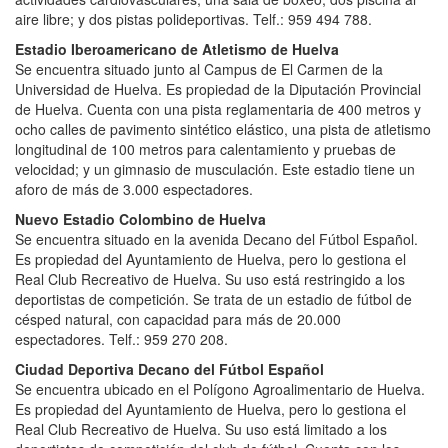
aire libre; y dos pistas polideportivas. Telf.: 959 494 788.
Estadio Iberoamericano de Atletismo de Huelva
Se encuentra situado junto al Campus de El Carmen de la
Universidad de Huelva. Es propiedad de la Diputación Provincial
de Huelva. Cuenta con una pista reglamentaria de 400 metros y
ocho calles de pavimento sintético elástico, una pista de atletismo
longitudinal de 100 metros para calentamiento y pruebas de
velocidad; y un gimnasio de musculación. Este estadio tiene un
aforo de más de 3.000 espectadores.
Nuevo Estadio Colombino de Huelva
Se encuentra situado en la avenida Decano del Fútbol Español.
Es propiedad del Ayuntamiento de Huelva, pero lo gestiona el
Real Club Recreativo de Huelva. Su uso está restringido a los
deportistas de competición. Se trata de un estadio de fútbol de
césped natural, con capacidad para más de 20.000
espectadores. Telf.: 959 270 208.
Ciudad Deportiva Decano del Fútbol Español
Se encuentra ubicado en el Polígono Agroalimentario de Huelva.
Es propiedad del Ayuntamiento de Huelva, pero lo gestiona el
Real Club Recreativo de Huelva. Su uso está limitado a los