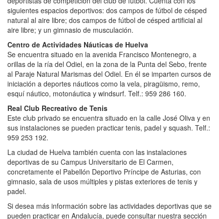
deportistas de competición del club de fútbol. Cuenta con los
siguientes espacios deportivos: dos campos de fútbol de césped
natural al aire libre; dos campos de fútbol de césped artificial al
aire libre; y un gimnasio de musculación.
Centro de Actividades Náuticas de Huelva
Se encuentra situado en la avenida Francisco Montenegro, a
orillas de la ría del Odiel, en la zona de la Punta del Sebo, frente
al Paraje Natural Marismas del Odiel. En él se imparten cursos de
iniciación a deportes náuticos como la vela, piragüismo, remo,
esquí náutico, motonáutica y windsurf. Telf.: 959 286 160.
Real Club Recreativo de Tenis
Este club privado se encuentra situado en la calle José Oliva y en
sus instalaciones se pueden practicar tenis, padel y squash. Telf.:
959 253 192.
La ciudad de Huelva también cuenta con las instalaciones
deportivas de su Campus Universitario de El Carmen,
concretamente el Pabellón Deportivo Príncipe de Asturias, con
gimnasio, sala de usos múltiples y pistas exteriores de tenis y
padel.
Si desea más información sobre las actividades deportivas que se
pueden practicar en Andalucía, puede consultar nuestra sección