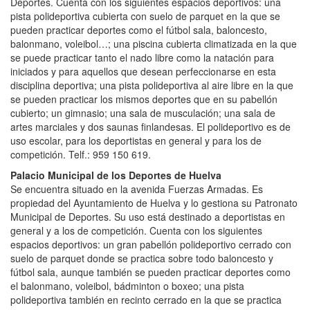
Deportes. Cuenta con los siguientes espacios deportivos: una
pista polideportiva cubierta con suelo de parquet en la que se
pueden practicar deportes como el fútbol sala, baloncesto,
balonmano, voleibol…; una piscina cubierta climatizada en la que
se puede practicar tanto el nado libre como la natación para
iniciados y para aquellos que desean perfeccionarse en esta
disciplina deportiva; una pista polideportiva al aire libre en la que
se pueden practicar los mismos deportes que en su pabellón
cubierto; un gimnasio; una sala de musculación; una sala de
artes marciales y dos saunas finlandesas. El polideportivo es de
uso escolar, para los deportistas en general y para los de
competición. Telf.: 959 150 619.
Palacio Municipal de los Deportes de Huelva
Se encuentra situado en la avenida Fuerzas Armadas. Es
propiedad del Ayuntamiento de Huelva y lo gestiona su Patronato
Municipal de Deportes. Su uso está destinado a deportistas en
general y a los de competición. Cuenta con los siguientes
espacios deportivos: un gran pabellón polideportivo cerrado con
suelo de parquet donde se practica sobre todo baloncesto y
fútbol sala, aunque también se pueden practicar deportes como
el balonmano, voleibol, bádminton o boxeo; una pista
polideportiva también en recinto cerrado en la que se practica