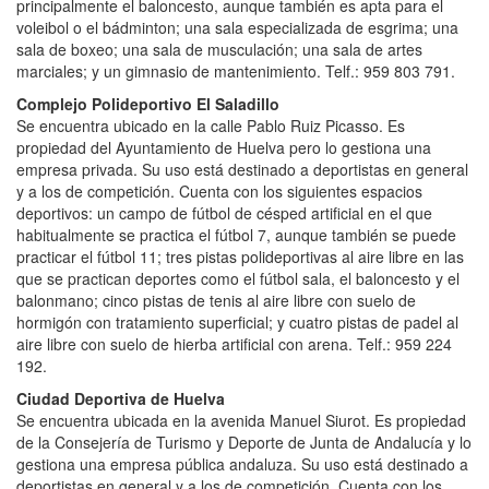
principalmente el baloncesto, aunque también es apta para el
voleibol o el bádminton; una sala especializada de esgrima; una
sala de boxeo; una sala de musculación; una sala de artes
marciales; y un gimnasio de mantenimiento. Telf.: 959 803 791.
Complejo Polideportivo El Saladillo
Se encuentra ubicado en la calle Pablo Ruiz Picasso. Es
propiedad del Ayuntamiento de Huelva pero lo gestiona una
empresa privada. Su uso está destinado a deportistas en general
y a los de competición. Cuenta con los siguientes espacios
deportivos: un campo de fútbol de césped artificial en el que
habitualmente se practica el fútbol 7, aunque también se puede
practicar el fútbol 11; tres pistas polideportivas al aire libre en las
que se practican deportes como el fútbol sala, el baloncesto y el
balonmano; cinco pistas de tenis al aire libre con suelo de
hormigón con tratamiento superficial; y cuatro pistas de padel al
aire libre con suelo de hierba artificial con arena. Telf.: 959 224
192.
Ciudad Deportiva de Huelva
Se encuentra ubicada en la avenida Manuel Siurot. Es propiedad
de la Consejería de Turismo y Deporte de Junta de Andalucía y lo
gestiona una empresa pública andaluza. Su uso está destinado a
deportistas en general y a los de competición. Cuenta con los