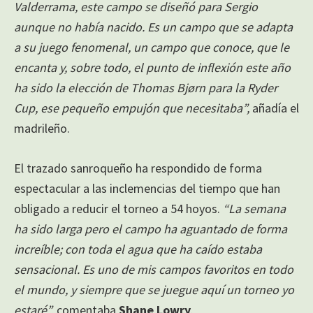
Valderrama, este campo se diseñó para Sergio
aunque no había nacido. Es un campo que se adapta
a su juego fenomenal, un campo que conoce, que le
encanta y, sobre todo, el punto de inflexión este año
ha sido la elección de Thomas Bjørn para la Ryder
Cup, ese pequeño empujón que necesitaba”,
añadía el
madrileño.
El trazado sanroqueño ha respondido de forma
espectacular a las inclemencias del tiempo que han
obligado a reducir el torneo a 54 hoyos.
“La semana
ha sido larga pero el campo ha aguantado de forma
increíble; con toda el agua que ha caído estaba
sensacional. Es uno de mis campos favoritos en todo
el mundo, y siempre que se juegue aquí un torneo yo
estaré”,
comentaba
Shane Lowry
.