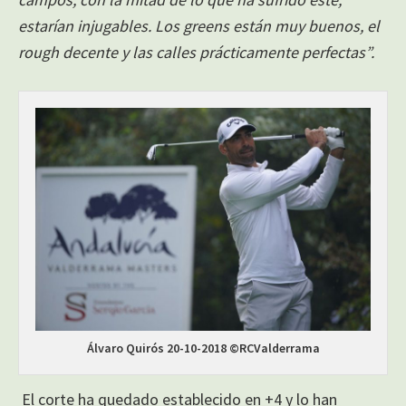
estarían injugables. Los greens están muy buenos, el
rough decente y las calles prácticamente perfectas”.
Álvaro Quirós 20-10-2018 ©RCValderrama
El corte ha quedado establecido en +4 y lo han