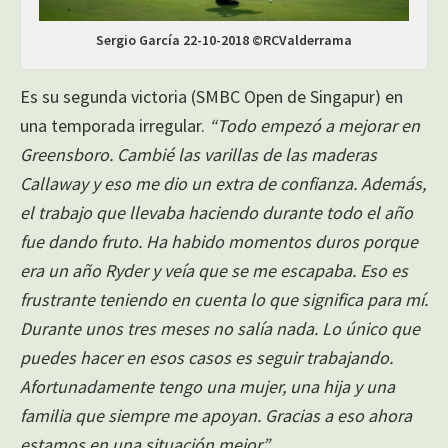
Sergio García 22-10-2018 ©RCValderrama
Es su segunda victoria (SMBC Open de Singapur) en
una temporada irregular.
“Todo empezó a mejorar en
Greensboro. Cambié las varillas de las maderas
Callaway y eso me dio un extra de confianza. Además,
el trabajo que llevaba haciendo durante todo el año
fue dando fruto. Ha habido momentos duros porque
era un año Ryder y veía que se me escapaba. Eso es
frustrante teniendo en cuenta lo que significa para mí.
Durante unos tres meses no salía nada. Lo único que
puedes hacer en esos casos es seguir trabajando.
Afortunadamente tengo una mujer, una hija y una
familia que siempre me apoyan. Gracias a eso ahora
estamos en una situación mejor”.