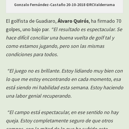
Gonzalo Fernández-Castaño 20-10-2018 ©RCValderrama
El golfista de Guadiaro,
Álvaro Quirós
, ha firmado 70
golpes, uno bajo par.
“El resultado es espectacular. Se
hace difícil conciliar una buena vuelta de golf tal y
como estamos jugando, pero son las mismas
condiciones para todos.
“El juego no es brillante. Estoy lidiando muy bien con
lo que me estoy encontrando en cada momento, esa
está siendo mi habilidad esta semana. Estoy haciendo
una labor genial recuperando.
“El campo está espectacular, en ese sentido no hay
queja. Estoy completamente seguro de que otros
campos, con la mitad de lo que ha sufrido este,