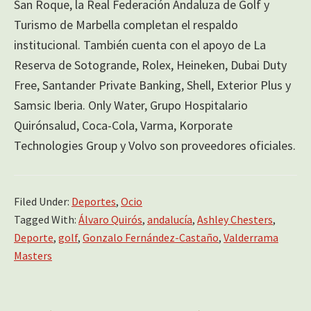
San Roque, la Real Federación Andaluza de Golf y
Turismo de Marbella completan el respaldo
institucional. También cuenta con el apoyo de La
Reserva de Sotogrande, Rolex, Heineken, Dubai Duty
Free, Santander Private Banking, Shell, Exterior Plus y
Samsic Iberia. Only Water, Grupo Hospitalario
Quirónsalud, Coca-Cola, Varma, Korporate
Technologies Group y Volvo son proveedores oficiales.
Filed Under:
Deportes
,
Ocio
Tagged With:
Álvaro Quirós
,
andalucía
,
Ashley Chesters
,
Deporte
,
golf
,
Gonzalo Fernández-Castaño
,
Valderrama
Masters