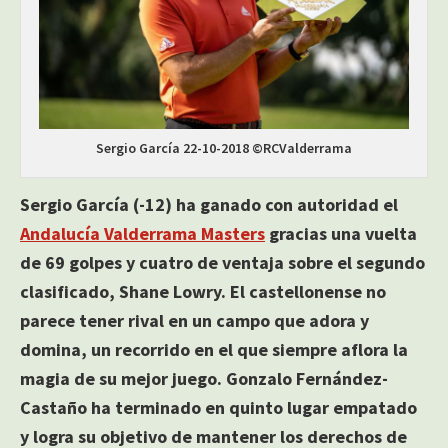
Sergio García 22-10-2018 ©RCValderrama
Sergio García (-12) ha ganado con autoridad el
Andalucía Valderrama Masters
gracias una vuelta
de 69 golpes y cuatro de ventaja sobre el segundo
clasificado, Shane Lowry. El castellonense no
parece tener rival en un campo que adora y
domina, un recorrido en el que siempre aflora la
magia de su mejor juego. Gonzalo Fernández-
Castaño ha terminado en quinto lugar empatado
y logra su objetivo de mantener los derechos de