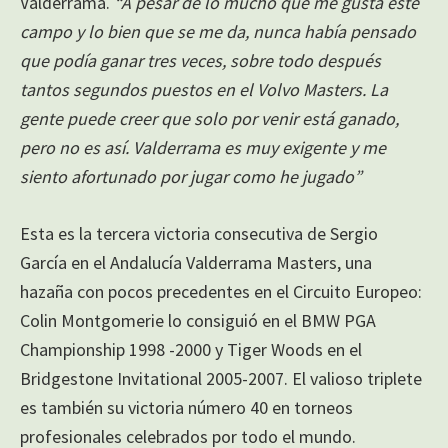
Valderrama.
“A pesar de lo mucho que me gusta este
campo y lo bien que se me da, nunca había pensado
que podía ganar tres veces, sobre todo después
tantos segundos puestos en el Volvo Masters. La
gente puede creer que solo por venir está ganado,
pero no es así. Valderrama es muy exigente y me
siento afortunado por jugar como he jugado”
Esta es la tercera victoria consecutiva de Sergio
García en el Andalucía Valderrama Masters, una
hazaña con pocos precedentes en el Circuito Europeo:
Colin Montgomerie lo consiguió en el BMW PGA
Championship 1998 -2000 y Tiger Woods en el
Bridgestone Invitational 2005-2007. El valioso triplete
es también su victoria número 40 en torneos
profesionales celebrados por todo el mundo.