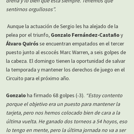
drena y lo bien que está siempre. Tenemos que
sentirnos orgullosos”.
Aunque la actuación de Sergio les ha alejado de la
pelea por el triunfo,
Gonzalo Fernández-Castaño
y
Álvaro Quirós
se encuentran empatados en el tercer
puesto junto al escocés Marc Warren, a seis golpes de
la cabeza. El domingo tienen la oportunidad de salvar
la temporada y mantener los derechos de juego en el
Circuito para el próximo año.
Gonzalo
ha firmado 68 golpes (-3).
“Estoy contento
porque el objetivo era un puesto para mantener la
tarjeta, pero nos hemos colocado bien de cara a la
última vuelta. He ganado dos torneos a 54 hoyos, eso
lo tengo en mente, pero la última jornada no va a ser