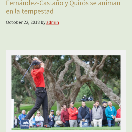
Fernández-Castaño y Quirós se animan
en la tempestad
October 22, 2018
by
admin