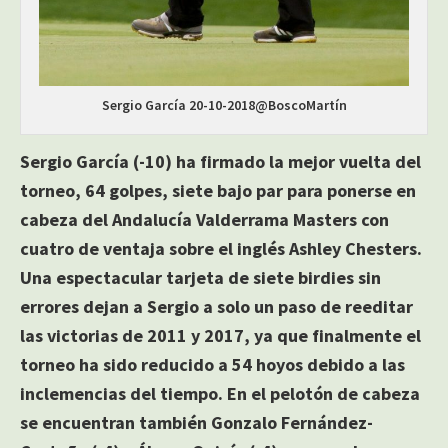
Sergio García 20-10-2018@BoscoMartín
Sergio García (-10) ha firmado la mejor vuelta del
torneo, 64 golpes, siete bajo par para ponerse en
cabeza del Andalucía Valderrama Masters con
cuatro de ventaja sobre el inglés Ashley Chesters.
Una espectacular tarjeta de siete birdies sin
errores dejan a Sergio a solo un paso de reeditar
las victorias de 2011 y 2017, ya que finalmente el
torneo ha sido reducido a 54 hoyos debido a las
inclemencias del tiempo. En el pelotón de cabeza
se encuentran también Gonzalo Fernández-