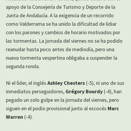
apoyo de la Consejería de Turismo y Deporte de la
Junta de Andalucía. A la exigencia de un recorrido
como Valderrama se ha unido la dificultad de lidiar
con los parones y cambios de horario motivados por
las tormentas. La jornada del viernes no se ha podido
reanudar hasta poco antes de mediodía, pero una
nueva tormenta vespertina obligaba a suspender la
segunda ronda.
Ni el líder, el inglés
Ashley Chesters
(-5), ni uno de sus
inmediatos perseguidores,
Grégory
Bourdy
(-4), han
pegado un solo golpe en la jornada del viernes, pero
siguen en el podio provisional junto al escocés
Marc
Warren
(-4).