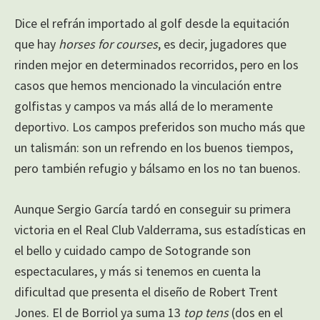
Dice el refrán importado al golf desde la equitación
que hay
horses for courses
, es decir, jugadores que
rinden mejor en determinados recorridos, pero en los
casos que hemos mencionado la vinculación entre
golfistas y campos va más allá de lo meramente
deportivo. Los campos preferidos son mucho más que
un talismán: son un refrendo en los buenos tiempos,
pero también refugio y bálsamo en los no tan buenos.
Aunque Sergio García tardó en conseguir su primera
victoria en el Real Club Valderrama, sus estadísticas en
el bello y cuidado campo de Sotogrande son
espectaculares, y más si tenemos en cuenta la
dificultad que presenta el diseño de Robert Trent
Jones. El de Borriol ya suma 13
top tens
(dos en el