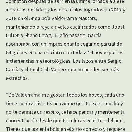
Johnston después de salir en la última jornada a siete
impactos del líder, y los dos títulos logrados en 2017 y
2018 en el Andalucía Valderrama Masters,
manteniendo a raya a rivales cualificados como Joost
Luiten y Shane Lowry. El año pasado, García
asombraba con un impresionante segundo parcial de
64 golpes en una edición recortada a 54 hoyos por las
inclemencias meteorológicas. Los lazos entre Sergio
García y el Real Club Valderrama no pueden ser más
estrechos.
“De Valderrama me gustan todos los hoyos, cada uno
tiene su atractivo. Es un campo que te exige mucho y
no te permite un respiro, te hace pensar y mantener la
concentración desde que te colocas en el tee del uno.
Tienes que poner la bola en el sitio correcto y requiere