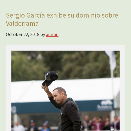
Sergio García exhibe su dominio sobre
Valderrama
October 22, 2018
by
admin