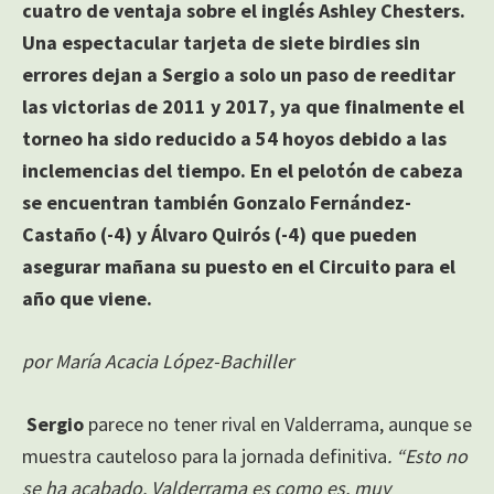
cuatro de ventaja sobre el inglés Ashley Chesters.
Una espectacular tarjeta de siete birdies sin
errores dejan a Sergio a solo un paso de reeditar
las victorias de 2011 y 2017, ya que finalmente el
torneo ha sido reducido a 54 hoyos debido a las
inclemencias del tiempo. En el pelotón de cabeza
se encuentran también Gonzalo Fernández-
Castaño (-4) y Álvaro Quirós (-4) que pueden
asegurar mañana su puesto en el Circuito para el
año que viene.
por María Acacia López-Bachiller
Sergio
parece no tener rival en Valderrama, aunque se
muestra cauteloso para la jornada definitiva
. “Esto no
se ha acabado. Valderrama es como es, muy