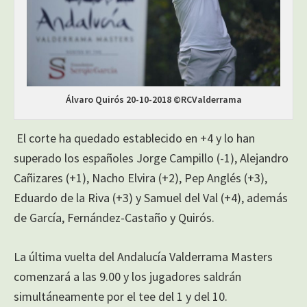
Álvaro Quirós 20-10-2018 ©RCValderrama
El corte ha quedado establecido en +4 y lo han
superado los españoles Jorge Campillo (-1), Alejandro
Cañizares (+1), Nacho Elvira (+2), Pep Anglés (+3),
Eduardo de la Riva (+3) y Samuel del Val (+4), además
de García, Fernández-Castaño y Quirós.
La última vuelta del Andalucía Valderrama Masters
comenzará a las 9.00 y los jugadores saldrán
simultáneamente por el tee del 1 y del 10.