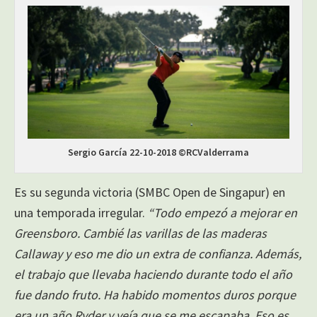
Sergio García 22-10-2018 ©RCValderrama
Es su segunda victoria (SMBC Open de Singapur) en
una temporada irregular.
“Todo empezó a mejorar en
Greensboro. Cambié las varillas de las maderas
Callaway y eso me dio un extra de confianza. Además,
el trabajo que llevaba haciendo durante todo el año
fue dando fruto. Ha habido momentos duros porque
era un año Ryder y veía que se me escapaba. Eso es