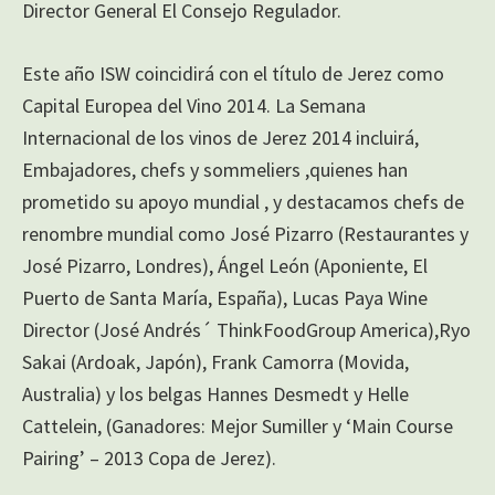
Director General El Consejo Regulador.
Este año ISW coincidirá con el título de Jerez como
Capital Europea del Vino 2014. La Semana
Internacional de los vinos de Jerez 2014 incluirá,
Embajadores, chefs y sommeliers ,quienes han
prometido su apoyo mundial , y destacamos chefs de
renombre mundial como José Pizarro (Restaurantes y
José Pizarro, Londres), Ángel León (Aponiente, El
Puerto de Santa María, España), Lucas Paya Wine
Director (José Andrés´ ThinkFoodGroup America),Ryo
Sakai (Ardoak, Japón), Frank Camorra (Movida,
Australia) y los belgas Hannes Desmedt y Helle
Cattelein, (Ganadores: Mejor Sumiller y ‘Main Course
Pairing’ – 2013 Copa de Jerez).