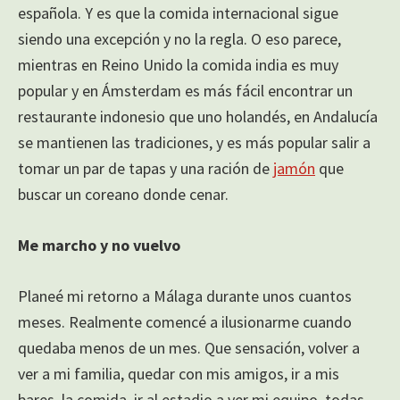
española. Y es que la comida internacional sigue
siendo una excepción y no la regla. O eso parece,
mientras en Reino Unido la comida india es muy
popular y en Ámsterdam es más fácil encontrar un
restaurante indonesio que uno holandés, en Andalucía
se mantienen las tradiciones, y es más popular salir a
tomar un par de tapas y una ración de
jamón
que
buscar un coreano donde cenar.
Me marcho y no vuelvo
Planeé mi retorno a Málaga durante unos cuantos
meses. Realmente comencé a ilusionarme cuando
quedaba menos de un mes. Que sensación, volver a
ver a mi familia, quedar con mis amigos, ir a mis
bares, la comida, ir al estadio a ver mi equipo, todas