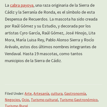
La
cabra payoya
, una raza originaria de la Sierra de
Cádiz y la Serranía de Ronda, es el símbolo de esta
Despensa de Recuerdos. La mascota ha sido creada
por Raúl Gómez y su Estudio, y decorada por los
artistas Cyro García, Raúl Gómez, José Hinojo, Lita
Mora, María Luisa Rey, Pablo Alonso Sierra y Rocío
Arévalo, estos dos últimos nombres integrantes de
Vendaval. Hasta 19 mascotas, como tantos
municipios de la Sierra de Cádiz.
Filed Under:
Arte
,
Artesanía
,
cultura
,
Gastronomía
,
Negocios
,
Ocio
,
Turismo cultural
,
Turismo Gastronómico
,
Turismo Rural