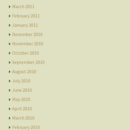
March 2011
February 2011
January 2011
December 2010
November 2010
October 2010
September 2010
August 2010
July 2010
June 2010
May 2010
April 2010
March 2010
February 2010