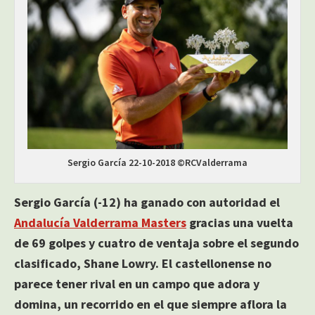
Sergio García 22-10-2018 ©RCValderrama
Sergio García (-12) ha ganado con autoridad el
Andalucía Valderrama Masters
gracias una vuelta
de 69 golpes y cuatro de ventaja sobre el segundo
clasificado, Shane Lowry. El castellonense no
parece tener rival en un campo que adora y
domina, un recorrido en el que siempre aflora la