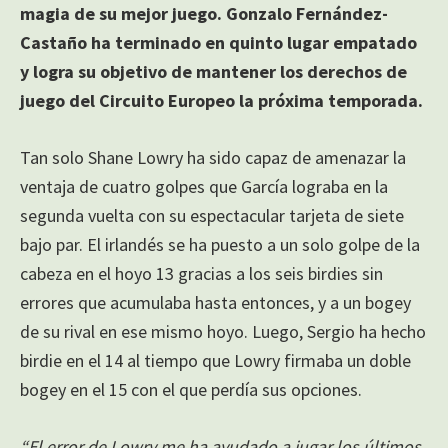
magia de su mejor juego. Gonzalo Fernández-
Castaño ha terminado en quinto lugar empatado
y logra su objetivo de mantener los derechos de
juego del Circuito Europeo la próxima temporada.
Tan solo Shane Lowry ha sido capaz de amenazar la
ventaja de cuatro golpes que García lograba en la
segunda vuelta con su espectacular tarjeta de siete
bajo par. El irlandés se ha puesto a un solo golpe de la
cabeza en el hoyo 13 gracias a los seis birdies sin
errores que acumulaba hasta entonces, y a un bogey
de su rival en ese mismo hoyo. Luego, Sergio ha hecho
birdie en el 14 al tiempo que Lowry firmaba un doble
bogey en el 15 con el que perdía sus opciones.
“El error de Lowry me ha ayudado a jugar los últimos