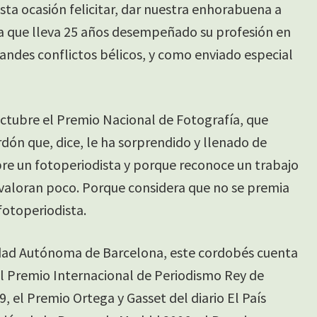
sta ocasión felicitar, dar nuestra enhorabuena a
ta que lleva 25 años desempeñado su profesión en
andes conflictos bélicos, y como enviado especial
octubre el Premio Nacional de Fotografía, que
rdón que, dice, le ha sorprendido y llenado de
re un fotoperiodista y porque reconoce un trabajo
valoran poco. Porque considera que no se premia
 fotoperiodista.
idad Autónoma de Barcelona, este cordobés cuenta
l Premio Internacional de Periodismo Rey de
, el Premio Ortega y Gasset del diario El País