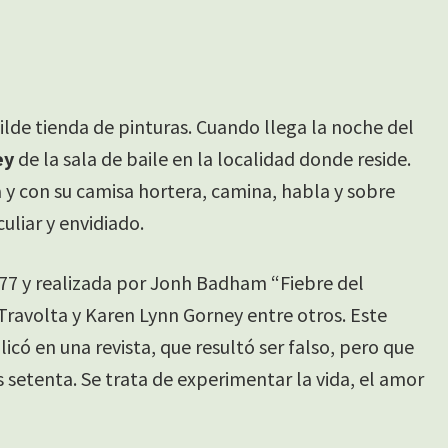
de tienda de pinturas. Cuando llega la noche del
ey
de la sala de baile en la localidad donde reside.
 con su camisa hortera, camina, habla y sobre
uliar y envidiado.
977 y realizada por Jonh Badham “Fiebre del
ravolta y Karen Lynn Gorney entre otros. Este
có en una revista, que resultó ser falso, pero que
s setenta. Se trata de experimentar la vida, el amor