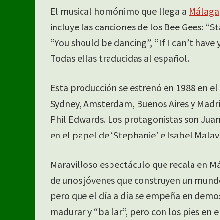
El musical homónimo que llega a
Málaga
incluye las canciones de los Bee Gees: “Sta
“You should be dancing”, “If I can’t have y
Todas ellas traducidas al español.
Esta producción se estrenó en 1988 en e
Sydney, Amsterdam, Buenos Aires y Madrid
Phil Edwards. Los protagonistas son Jua
en el papel de ‘Stephanie’ e Isabel Malavi
Maravilloso espectáculo que recala en Mál
de unos jóvenes que construyen un mundo
pero que el día a día se empeña en demost
madurar y “bailar”, pero con los pies en el