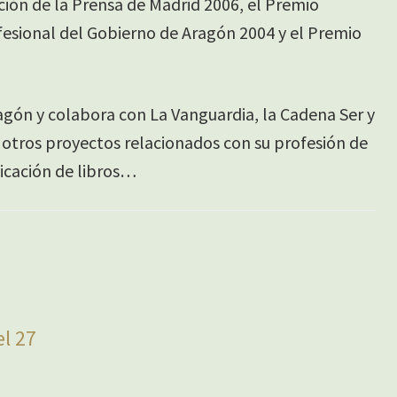
ción de la Prensa de Madrid 2006, el Premio
ofesional del Gobierno de Aragón 2004 y el Premio
gón y colabora con La Vanguardia, la Cadena Ser y
 otros proyectos relacionados con su profesión de
licación de libros…
el 27