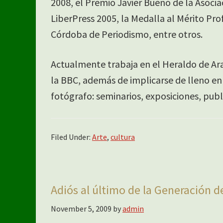
2008, el Premio Javier Bueno de la Asocia
LiberPress 2005, la Medalla al Mérito Pr
Córdoba de Periodismo, entre otros.
Actualmente trabaja en el Heraldo de Ara
la BBC, además de implicarse de lleno en
fotógrafo: seminarios, exposiciones, pub
Filed Under:
Arte
,
cultura
Adiós al último de la Generación d
November 5, 2009
by
admin