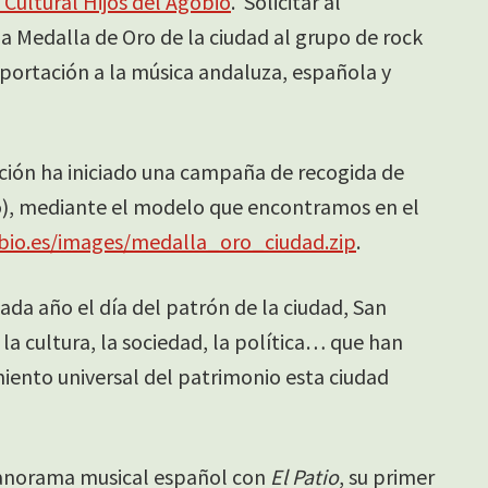
 Cultural Hijos del Agobio
. Solicitar al
a Medalla de Oro de la ciudad al grupo de rock
aportación a la música andaluza, española y
iación ha iniciado una campaña de recogida de
o), mediante el modelo que encontramos en el
bio.es/images/medalla_oro_ciudad.zip
.
da año el día del patrón de la ciudad, San
la cultura, la sociedad, la política… que han
iento universal del patrimonio esta ciudad
anorama musical español con
El Patio
, su primer