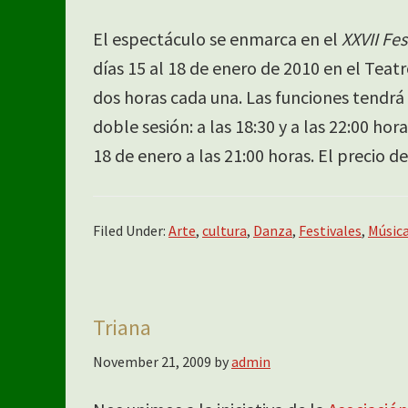
El espectáculo se enmarca en el
XXVII Fes
días 15 al 18 de enero de 2010 en el Teat
dos horas cada una. Las funciones tendrá l
doble sesión: a las 18:30 y a las 22:00 hora
18 de enero a las 21:00 horas. El precio de
Filed Under:
Arte
,
cultura
,
Danza
,
Festivales
,
Músic
Triana
November 21, 2009
by
admin