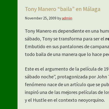
Tony Manero “baila” en Málaga
November 25, 2009
by
admin
Tony Manero es dependiente en una humil
sábado, Tony se transforma para ser el
r
Embutido en sus pantalones de campana y
todo baila de una manera que lo hace pec
Este es el argumento de la película de 1
sábado noche”, protagonizada por John T
fenómeno nace de un artículo que se publi
inspiró una de las mejores películas de lo
y el Hustle en el contexto neoyorquino.