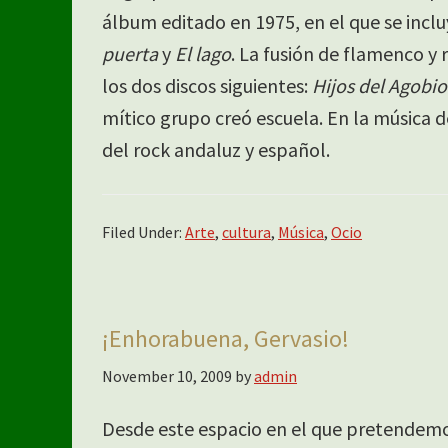
álbum editado en 1975, en el que se inc
puerta
y
El lago
. La fusión de flamenco y 
los dos discos siguientes:
Hijos del Agobio
mítico grupo creó escuela. En la música 
del rock andaluz y español.
Filed Under:
Arte
,
cultura
,
Música
,
Ocio
¡Enhorabuena, Gervasio!
November 10, 2009
by
admin
Desde este espacio en el que pretendemo