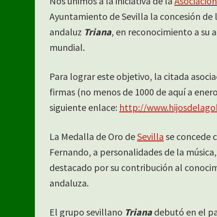
Nos unimos a la iniciativa de la
Asociación
Ayuntamiento de Sevilla la concesión de l
andaluz
Triana
, en reconocimiento a su 
mundial.
Para lograr este objetivo, la citada asoc
firmas (no menos de 1000 de aquí a ener
siguiente enlace:
http://www.hijosdelago
La Medalla de Oro de
Sevilla
se concede ca
Fernando, a personalidades de la música, 
destacado por su contribución al conocim
andaluza.
El grupo sevillano
Triana
debutó en el p