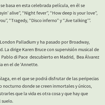
se basa en esta celebrada película, en él se
yin’ alive”, “Night fever”, “How deep is your love”,
ou”, “Tragedy, “Disco inferno” y “Jive talking'”.
l London Palladium y ha pasado por Broadway,
. La dirige Karen Bruce con supervisión musical de
n Pablo di Pace descubierto en Madrid, Bea Álvarez
a en el de ‘Annette.
aga, en el que se podrá disfrutar de las peripecias
 nocturno donde se creen inmortales y únicos,
rarles que la vida es otra cosa y que hay que
 suelo.