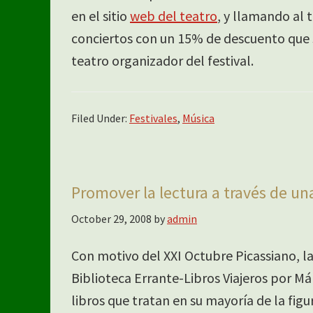
en el sitio
web del teatro
, y llamando al 
conciertos con un 15% de descuento que s
teatro organizador del festival.
Filed Under:
Festivales
,
Música
Promover la lectura a través de un
October 29, 2008
by
admin
Con motivo del XXI Octubre Picassiano, l
Biblioteca Errante-Libros Viajeros por Má
libros que tratan en su mayoría de la fig