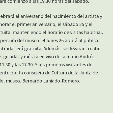
ará comienzo a las 19.30 horas del sábado.
ebrará el aniversario del nacimiento del artista y
orar el primer aniversario, el sábado 25 y el
uita, manteniendo el horario de visitas habitual.
apertura del museo, el lunes 26 abrirá al público
entrada será gratuita. Además, se llevarán a cabo
s guiadas y música en vivo de la mano Andrés
1.30 y las 17.30. Y los primeros visitantes del
nte por la consejera de Cultura de la Junta de
r del museo, Bernardo Laniado-Romero.