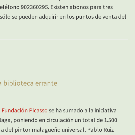
teléfono 902360295. Existen abonos para tres
ólo se pueden adquirir en los puntos de venta del
a biblioteca errante
a
Fundación Picasso
se ha sumado a la iniciativa
laga, poniendo en circulación un total de 1.500
ura del pintor malagueño universal, Pablo Ruiz