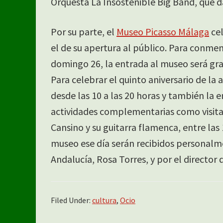
Orquesta La Insostenible Big Band, que d
Por su parte, el
Museo Picasso Málaga
cel
el de su apertura al público. Para conmem
domingo 26, la entrada al museo será grat
Para celebrar el quinto aniversario de la 
desde las 10 a las 20 horas y también la 
actividades complementarias como visita
Cansino y su guitarra flamenca, entre las 1
museo ese día serán recibidos personalme
Andalucía, Rosa Torres, y por el directo
Filed Under:
cultura
,
Ocio