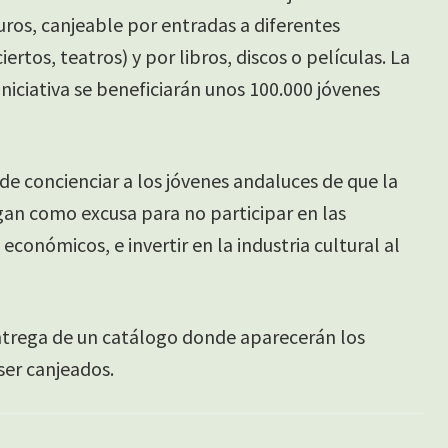
uros, canjeable por entradas a diferentes
ertos, teatros) y por libros, discos o películas. La
iniciativa se beneficiarán unos 100.000 jóvenes
 de concienciar a los jóvenes andaluces de que la
ngan como excusa para no participar en las
 económicos, e invertir en la industria cultural al
entrega de un catálogo donde aparecerán los
ser canjeados.