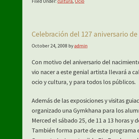
Filed Under:
cultura
,
Ocio
Celebración del 127 aniversario de
October 24, 2008
by
admin
Con motivo del aniversario del nacimiento
vio nacer a este genial artista llevará a 
ocio y cultura, y para todos los públicos.
Además de las exposiciones y visitas guiad
organizado una Gymkhana para los alumno
Merced el sábado 25, de 11 a 13 horas y de
También forma parte de este programa el 