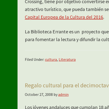
Crossing, tiene por objetivo convertirse
atractivo turístico, que pueda también se
Capital Europea de la Cultura del 2016
.
La Biblioteca Errante es un proyecto que
para fomentar la lectura y difundir la cult
Filed Under:
cultura
,
Literatura
Regalo cultural para el decimoct
October 27, 2008
by
admin
Los jóvenes andaluces que cumplan 18 año