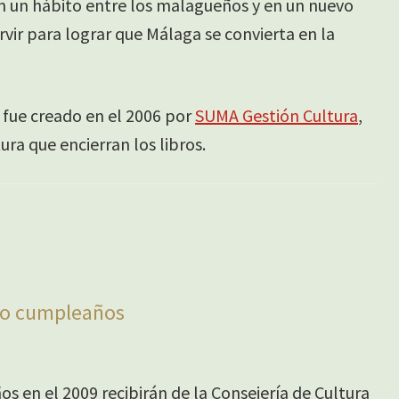
 en un hábito entre los malagueños y en un nuevo
rvir para lograr que Málaga se convierta en la
 fue creado en el 2006 por
SUMA Gestión Cultura
,
ura que encierran los libros.
avo cumpleaños
s en el 2009 recibirán de la Consejería de Cultura