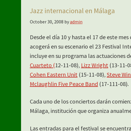
Jazz internacional en Málaga
October 30, 2008
by
admin
Desde el día 10 y hasta el 17 de este me
acogerá en su escenario el 23 Festival Int
incluye en su programa las actuaciones d
Cuarteto (
12-11-08),
Lizz Wright
(13-11-0
Cohen Eastern Unit
(15-11-08),
Steve Wi
Mclaughlin Five Peace Band
(17-111-08).
Cada uno de los conciertos darán comienz
Málaga, institución que organiza anualmen
Las entradas para el festival se encuentr