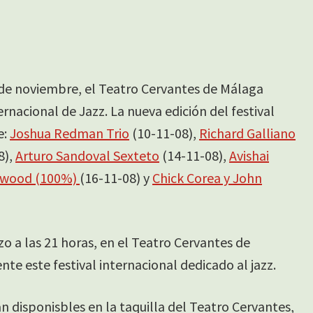
s de noviembre, el Teatro Cervantes de Málaga
ernacional de Jazz. La nueva edición del festival
e:
Joshua Redman Trio
(10-11-08),
Richard Galliano
8),
Arturo Sandoval Sexteto
(14-11-08),
Avishai
nwood (100%)
(16-11-08) y
Chick Corea y John
o a las 21 horas, en el Teatro Cervantes de
te este festival internacional dedicado al jazz.
an disponisbles en la taquilla del Teatro Cervantes,