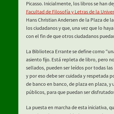
Picasso. Inicialmente, los libros se han d
Facultad de Filosofía y Letras de la Univ
Hans Christian Andersen de la Plaza de l
los ciudadanos y que, una vez que lo haya
con el fin de que otros ciudadanos puedan
La Biblioteca Errante se define como “una
asiento fijo. Está repleta de libro, pero n
sellados, pueden ser leídos por todas las
y por eso debe ser cuidada y respetada po
de banco en banco, de plaza en plaza, y u
públicos, para que puedan ser disfrutados
La puesta en marcha de esta iniciativa,