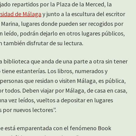
ejado repartidos por la Plaza de la Merced, la
ersidad de Málaga
y junto a la escultura del escritor
a Marina, lugares donde pueden ser recogidos por
n leído, podrán dejarlo en otros lugares públicos,
 también disfrutar de su lectura.
 biblioteca que anda de una parte a otra sin tener
o tiene estanterías. Los libros, numerados y
 personas que residan o visiten Málaga, es pública,
r todos. Deben viajar por Málaga, de casa en casa,
na vez leídos, vueltos a depositar en lugares
 por nuevos lectores”.
 que está emparentada con el fenómeno Book