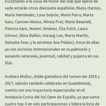
Escoltando a la socia de honor del club que ejerce de
sede estarán otras diecisiete españolas (Nuria Iturrios,
María Hernández, Luna Sobrón, María Parra, Marta
Sanz, Carmen Alonso, Mireia Prat, María Beautell,
Patricia Sanz, Noemí Jiménez, Elia Folch, Laura
Gómez, Silvia Bañón, Harang Lee, Marta Martín,
Natasha Fear, y la amateur Ana Peláez), trece de ellas
ya con victorias internacionales en su palmarés y
aunando veteranía, juventud, calidad y pujanza en sus
filas.
Azahara Muñoz, doble ganadora del torneo (en 2016 y
2017, edición también celebrada en Guadalmina),
cuenta con una trayectoria espectacular en el
Andalucía Costa del Sol Open de España, ya que suma
cuatro top-5 en seis participaciones y lidera la lista de