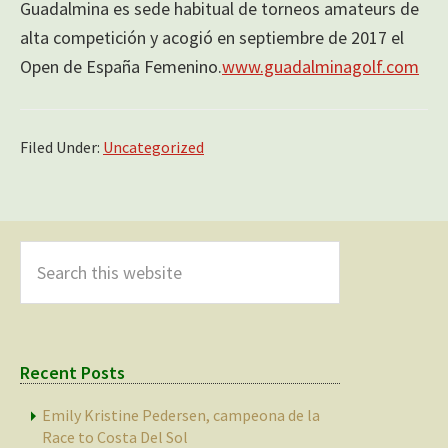
Guadalmina es sede habitual de torneos amateurs de
alta competición y acogió en septiembre de 2017 el
Open de España Femenino.
www.guadalminagolf.com
Filed Under:
Uncategorized
Primary
Sidebar
Search
this
website
Recent Posts
Emily Kristine Pedersen, campeona de la
Race to Costa Del Sol