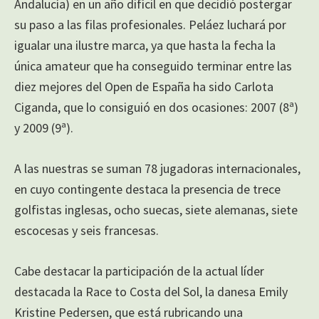
Andalucía) en un año difícil en que decidió postergar
su paso a las filas profesionales. Peláez luchará por
igualar una ilustre marca, ya que hasta la fecha la
única amateur que ha conseguido terminar entre las
diez mejores del Open de España ha sido Carlota
Ciganda, que lo consiguió en dos ocasiones: 2007 (8ª)
y 2009 (9ª).
A las nuestras se suman 78 jugadoras internacionales,
en cuyo contingente destaca la presencia de trece
golfistas inglesas, ocho suecas, siete alemanas, siete
escocesas y seis francesas.
Cabe destacar la participación de la actual líder
destacada la Race to Costa del Sol, la danesa Emily
Kristine Pedersen, que está rubricando una