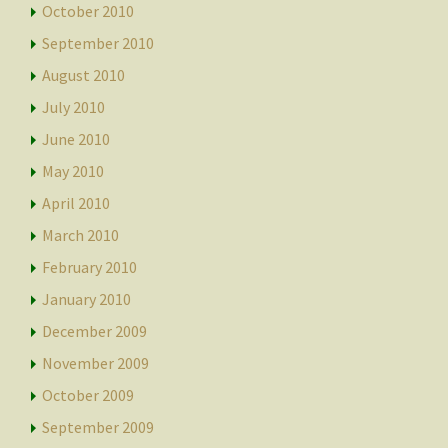
October 2010
September 2010
August 2010
July 2010
June 2010
May 2010
April 2010
March 2010
February 2010
January 2010
December 2009
November 2009
October 2009
September 2009