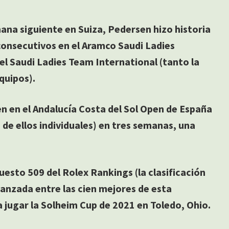
ana siguiente en Suiza, Pedersen hizo historia
 consecutivos en el Aramco Saudi Ladies
el Saudi Ladies Team International (tanto la
quipos).
n en el Andalucía Costa del Sol Open de España
s de ellos individuales) en tres semanas, una
esto 509 del Rolex Rankings (la clasificación
anzada entre las cien mejores de esta
ra jugar la Solheim Cup de 2021 en Toledo, Ohio.