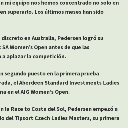
con mi equipo nos hemos concentrado no solo en
 en superarlo. Los últimos meses han sido
iscreto en Australia, Pedersen logró su
c SA Women’s Open antes de que las
n a aplazar la competición.
an segundo puesto en la primera prueba
rada, el Aberdeen Standard Investments Ladies
ima en el AIG Women’s Open.
en la Race to Costa del Sol, Pedersen empezó a
tulo del Tipsort Czech Ladies Masters, su primera