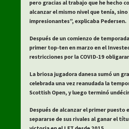
pero gracias al trabajo que he hecho 
alcanzar el mismo nivel que tenía, sino
impresionantes”, explicaba Pedersen.
Después de un comienzo de temporada d
primer top-ten en marzo en el Investe
restricciones por la COVID-19 obligara
La briosa jugadora danesa sumó un gr
celebrada una vez reanudada la tempo
Scottish Open, y luego terminó undéc
Después de alcanzar el primer puesto 
separarse de sus rivales al ganar el tí
victoria en el LET desde 2015.