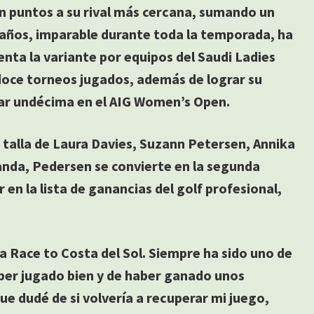
en puntos a su rival más cercana, sumando un
 años, imparable durante toda la temporada, ha
uenta la variante por equipos del Saudi Ladies
 doce torneos jugados, además de lograr su
izar undécima en el AIG Women’s Open.
 talla de Laura Davies, Suzann Petersen, Annika
anda, Pedersen se convierte en la segunda
 en la lista de ganancias del golf profesional,
 Race to Costa del Sol. Siempre ha sido uno de
ber jugado bien y de haber ganado unos
 dudé de si volvería a recuperar mi juego,