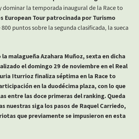
y dominar la temporada inaugural de la Race to
es European Tour patrocinada por Turismo
800 puntos sobre la segunda clasificada, la sueca
do la malagueña Azahara Muñoz, sexta en dicha
inalizado el domingo 29 de noviembre en el Real
ria Iturrioz finaliza séptima en la Race to
articipación en la duodécima plaza, con lo que
as entre las doce primeras del ranking. Queda
las nuestras siga los pasos de Raquel Carriedo,
riotas que previamente se impusieron en esta