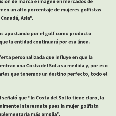
usión de marca e imagen en mercados de
ienen un alto porcentaje de mujeres golfistas
 Canadá, Asia”.
os apostando por el golf como producto
 que la entidad continuará por esa línea.
erta personalizada que influye en que la
entran una Costa del Sol a su medida y, por eso
rles que tenemos un destino perfecto, todo el
señaló que “la Costa del Sol lo tiene claro, la
almente interesante pues la mujer golfista
mplementaria más amplia”.