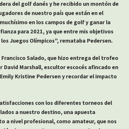
ndera del golf danés y he recibido un montón de
ugadores de nuestro país que están en el
 muchísimo en los campos de golf y ganar la
fianza para 2021, ya que entre mis objetivos
y los Juegos Olímpicos”, remataba Pedersen.
, Francisco Salado, que hizo entrega del trofeo
or David Marshall, escultor escocés afincado en
Emily Kristine Pedersen y recordar el impacto
tisfacciones con los diferentes torneos del
ulados a nuestro destino, una apuesta
to a nivel profesional, como amateur, que nos