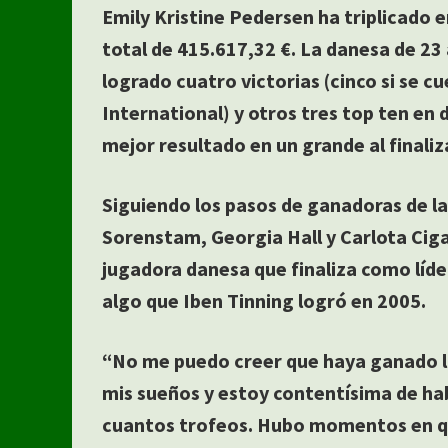
Emily Kristine Pedersen ha triplicado 
total de 415.617,32 €. La danesa de 23
logrado cuatro victorias (cinco si se c
International) y otros tres top ten en
mejor resultado en un grande al final
Siguiendo los pasos de ganadoras de la
Sorenstam, Georgia Hall y Carlota Cig
jugadora danesa que finaliza como líder
algo que Iben Tinning logró en 2005.
“No me puedo creer que haya ganado la
mis sueños y estoy contentísima de ha
cuantos trofeos. Hubo momentos en que