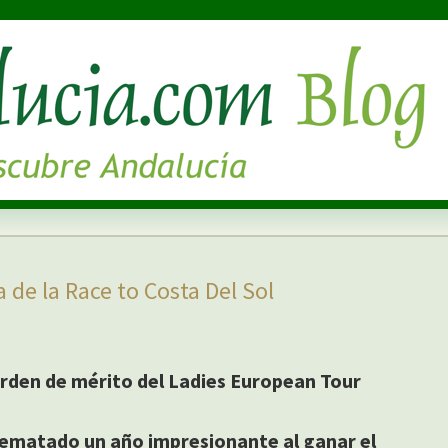
de la Race to Costa Del Sol
rden de mérito del Ladies European Tour
rematado un año impresionante al ganar el