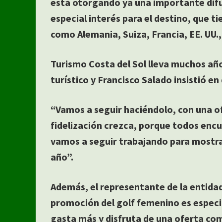
está otorgando ya una importante dif
especial interés para el destino, que t
como Alemania, Suiza, Francia, EE. UU.,
Turismo Costa del Sol lleva muchos añ
turístico y Francisco Salado insistió en
“Vamos a seguir haciéndolo, con una of
fidelización crezca, porque todos encu
vamos a seguir trabajando para mostra
año”.
Además, el representante de la entidad 
promoción del golf femenino es especi
gasta más y disfruta de una oferta co