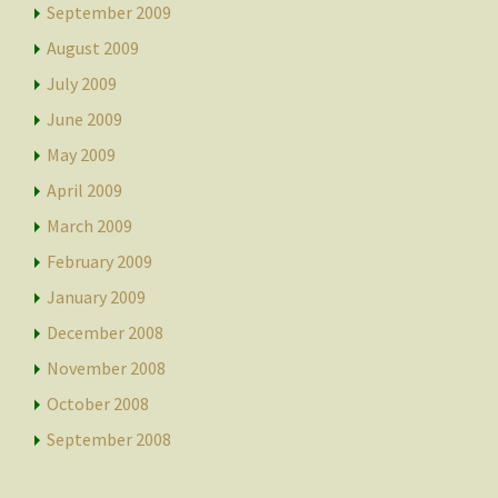
September 2009
August 2009
July 2009
June 2009
May 2009
April 2009
March 2009
February 2009
January 2009
December 2008
November 2008
October 2008
September 2008