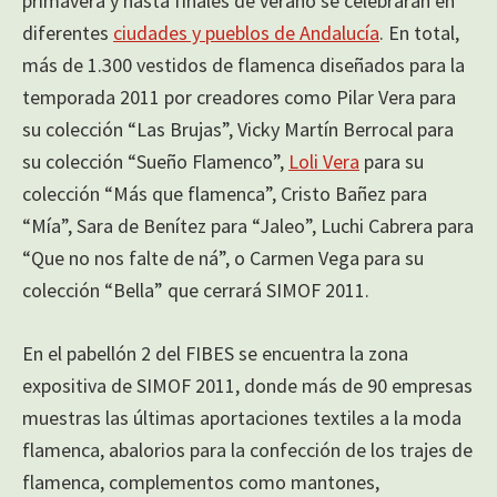
primavera y hasta finales de verano se celebrarán en
diferentes
ciudades y pueblos de Andalucía
. En total,
más de 1.300 vestidos de flamenca diseñados para la
temporada 2011 por creadores como Pilar Vera para
su colección “Las Brujas”, Vicky Martín Berrocal para
su colección “Sueño Flamenco”,
Loli Vera
para su
colección “Más que flamenca”, Cristo Bañez para
“Mía”, Sara de Benítez para “Jaleo”, Luchi Cabrera para
“Que no nos falte de ná”, o Carmen Vega para su
colección “Bella” que cerrará SIMOF 2011.
En el pabellón 2 del FIBES se encuentra la zona
expositiva de SIMOF 2011, donde más de 90 empresas
muestras las últimas aportaciones textiles a la moda
flamenca, abalorios para la confección de los trajes de
flamenca, complementos como mantones,