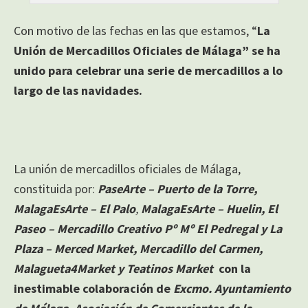
Con motivo de las fechas en las que estamos, “
La
Unión de Mercadillos Oficiales de Málaga”
se ha
unido para celebrar una serie de mercadillos a lo
largo de las navidades
.
La unión de mercadillos oficiales de Málaga,
constituida por:
PaseArte – Puerto de la Torre,
MalagaEsArte – El Palo
,
MalagaEsArte – Huelin, El
Paseo – Mercadillo Creativo Pº Mº El Pedregal y La
Plaza – Merced Market, Mercadillo del Carmen,
Malagueta4Market y Teatinos Market
con la
inestimable colaboración de
Excmo. Ayuntamiento