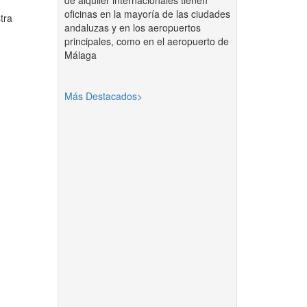
de alquiler internacionales tienen
oficinas en la mayoría de las ciudades
tra
andaluzas y en los aeropuertos
principales, como en el aeropuerto de
Málaga
Más Destacados>