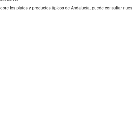
bre los platos y productos típicos de Andalucía, puede consultar nues
a
.