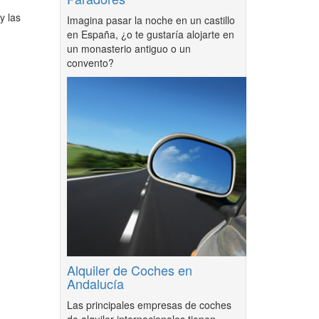
y las
Imagina pasar la noche en un castillo
en España, ¿o te gustaría alojarte en
un monasterio antiguo o un
convento?
Alquiler de Coches en
Andalucía
Las principales empresas de coches