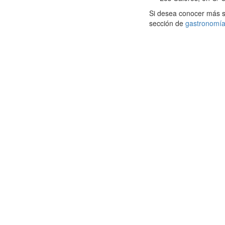
Si desea conocer más so
sección de
gastronomí