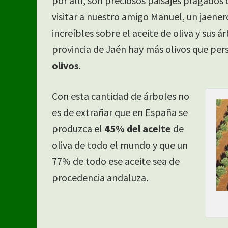
por allí, son preciosos paisajes plagados 
visitar a nuestro amigo Manuel, un jaene
increíbles sobre el aceite de oliva y sus 
provincia de Jaén hay más olivos que pe
olivos
.
Con esta cantidad de árboles no
es de extrañar que en España se
produzca el
45% del aceite
de
oliva de todo el mundo y que un
77% de todo ese aceite sea de
procedencia andaluza.