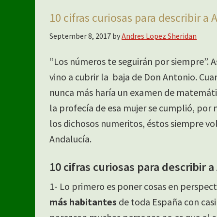
10 cifras curiosas para describir a
September 8, 2017
by
Andres Lopez Sheridan
“Los números te seguirán por siempre”. 
vino a cubrir la baja de Don Antonio. Cuan
nunca más haría un examen de matemática
la profecía de esa mujer se cumplió, por
los dichosos numeritos, éstos siempre volv
Andalucía.
10 cifras curiosas para describir 
1- Lo primero es poner cosas en perspec
más habitantes
de toda España con cas