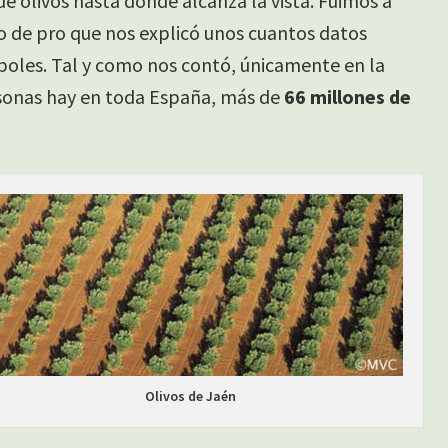
de olivos hasta donde alcanza la vista. Fuimos a
ro de pro que nos explicó unos cuantos datos
árboles. Tal y como nos contó, únicamente en la
rsonas hay en toda España, más de
66 millones de
Olivos de Jaén