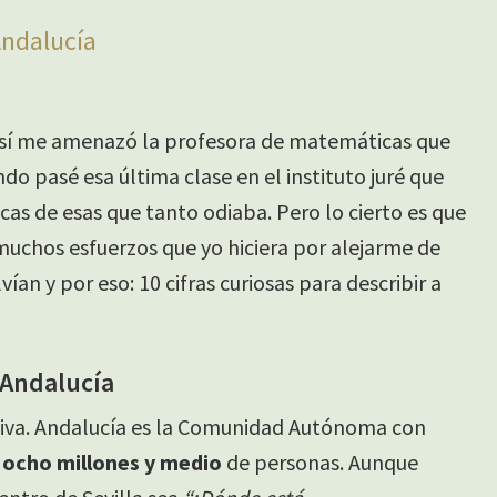
 Andalucía
Así me amenazó la profesora de matemáticas que
do pasé esa última clase en el instituto juré que
s de esas que tanto odiaba. Pero lo cierto es que
 muchos esfuerzos que yo hiciera por alejarme de
ían y por eso: 10 cifras curiosas para describir a
a Andalucía
tiva. Andalucía es la Comunidad Autónoma con
i
ocho millones y medio
de personas. Aunque