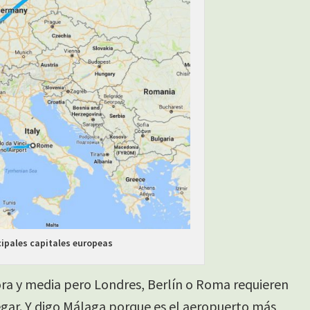
cipales capitales europeas
ora y media pero Londres, Berlín o Roma requieren
egar. Y digo Málaga porque es el aeropuerto más