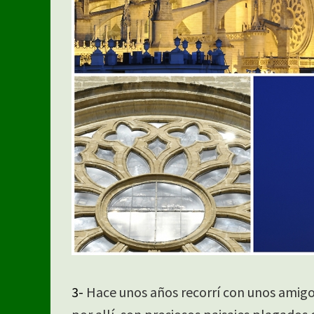
3-
Hace unos años recorrí con unos amigos