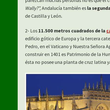
parezcan muchas personas no es que el c
Wally?”,
Andalucía también es
la segund
de Castilla y León.
2- Los
11.500 metros cuadrados de la
c
edificio gótico de Europa y la tercera c
Pedro, en el Vaticano y Nuestra Señora A
construir en 1401 es Patrimonio de la Hum
ésta no posee una planta de cruz latina y