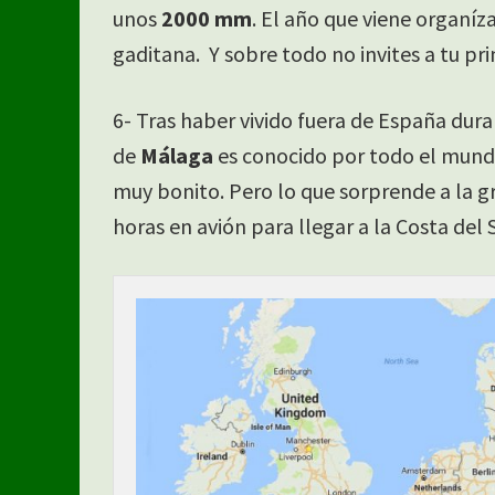
unos
2000 mm
. El año que viene organíza
gaditana. Y sobre todo no invites a tu pr
6- Tras haber vivido fuera de España du
de
Málaga
es conocido por todo el mundo
muy bonito. Pero lo que sorprende a la g
horas en avión para llegar a la Costa del S