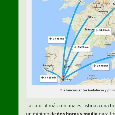
Distancias entre Andalucia y prin
La capital más cercana es Lisboa a una h
un mínimo de
dos horas y media
para ll