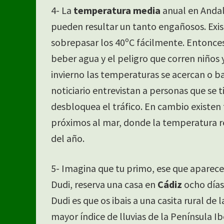
4- La
temperatura media
anual en Andal
pueden resultar un tanto engañosos. Exis
sobrepasar los 40ºC fácilmente. Entonces 
beber agua y el peligro que corren niños 
invierno las temperaturas se acercan o baj
noticiario entrevistan a personas que se 
desbloquea el tráfico. En cambio existe
próximos al mar, donde la temperatura re
del año.
5- Imagina que tu primo, ese que aparec
Dudi, reserva una casa en
Cádiz
ocho días 
Dudi es que os ibais a una casita rural de l
mayor índice de lluvias de la Península I