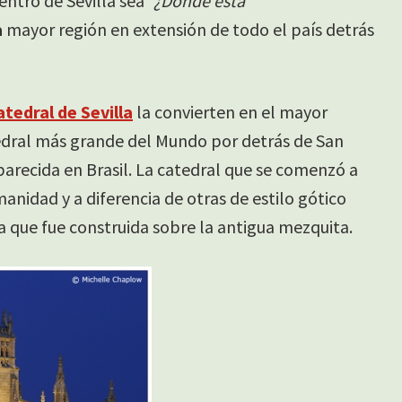
entro de Sevilla sea
“¿Dónde está
a
mayor región en extensión de todo el país detrás
atedral de Sevilla
la convierten en el mayor
atedral más grande del Mundo por detrás de San
parecida en Brasil. La catedral que se comenzó a
anidad y a diferencia de otras de estilo gótico
a que fue construida sobre la antigua mezquita.