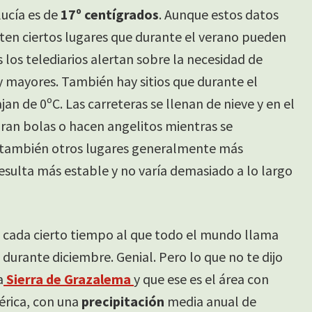
ucía es de
17º centígrados
. Aunque estos datos
ten ciertos lugares que durante el verano pueden
los telediarios alertan sobre la necesidad de
y mayores. También hay sitios que durante el
an de 0ºC. Las carreteras se llenan de nieve y en el
tiran bolas o hacen angelitos mientras se
n también otros lugares generalmente más
sulta más estable y no varía demasiado a lo largo
e cada cierto tiempo al que todo el mundo llama
durante diciembre. Genial. Pero lo que no te dijo
a
Sierra de Grazalema
y que ese es el área con
bérica, con una
precipitación
media anual de