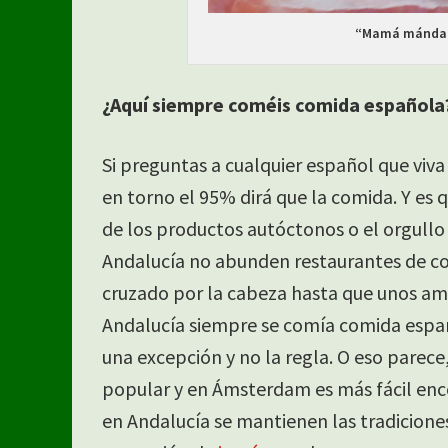
“Mamá mándam
¿Aquí siempre coméis comida española
Si preguntas a cualquier español que viv
en torno el 95% dirá que la comida. Y es 
de los productos autóctonos o el orgullo 
Andalucía no abunden restaurantes de co
cruzado por la cabeza hasta que unos a
Andalucía siempre se comía comida españo
una excepción y no la regla. O eso parece
popular y en Ámsterdam es más fácil enc
en Andalucía se mantienen las tradiciones