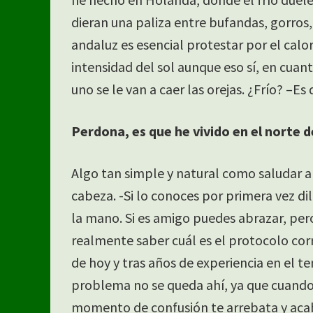
dieran una paliza entre bufandas, gorros,
andaluz es esencial protestar por el calor
intensidad del sol aunque eso sí, en cua
uno se le van a caer las orejas. ¿Frío? –Es
Perdona, es que he vivido en el norte
Algo tan simple y natural como saludar a
cabeza. -Si lo conoces por primera vez dil
la mano. Si es amigo puedes abrazar, p
realmente saber cuál es el protocolo cor
de hoy y tras años de experiencia en el t
problema no se queda ahí, ya que cuando 
momento de confusión te arrebata y acab