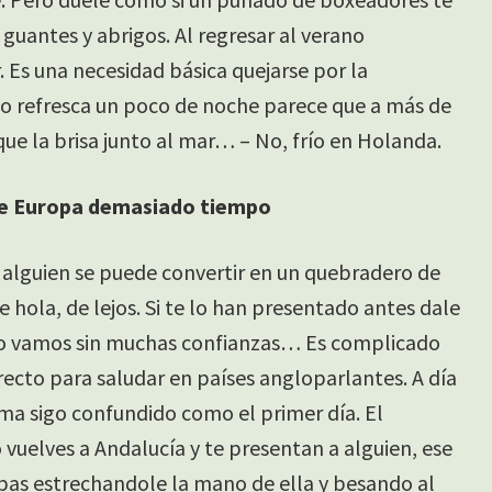
 guantes y abrigos. Al regresar al verano
. Es una necesidad básica quejarse por la
nto refresca un poco de noche parece que a más de
 que la brisa junto al mar… – No, frío en Holanda.
 de Europa demasiado tiempo
 alguien se puede convertir en un quebradero de
e hola, de lejos. Si te lo han presentado antes dale
ero vamos sin muchas confianzas… Es complicado
recto para saludar en países angloparlantes. A día
ema sigo confundido como el primer día. El
vuelves a Andalucía y te presentan a alguien, ese
as estrechandole la mano de ella y besando al