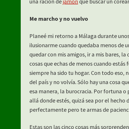
una ración de
jamón
que buscar un corea
Me marcho y no vuelvo
Planeé mi retorno a Málaga durante uno
ilusionarme cuando quedaba menos de un m
quedar con mis amigos, ir a mis bares, la 
cosas que echas de menos cuando estás fu
siempre ha sido tu hogar. Con todo eso,
del país y no volvía. Sólo hay una cosa 
esa manera, la burocracia. Por fortuna o
allá donde estés, quizá sea por el hecho 
perfectamente pero te armas de paciencia
Estas son las cinco cosas más sorprendent