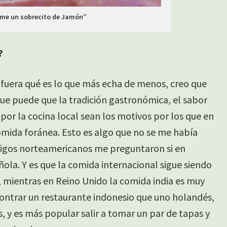
e un sobrecito de Jamón”
?
a fuera qué es lo que más echa de menos, creo que
que puede que la tradición gastronómica, el sabor
por la cocina local sean los motivos por los que en
mida foránea. Esto es algo que no se me había
migos norteamericanos me preguntaron si en
la. Y es que la comida internacional sigue siendo
, mientras en Reino Unido la comida india es muy
ontrar un restaurante indonesio que uno holandés,
, y es más popular salir a tomar un par de tapas y