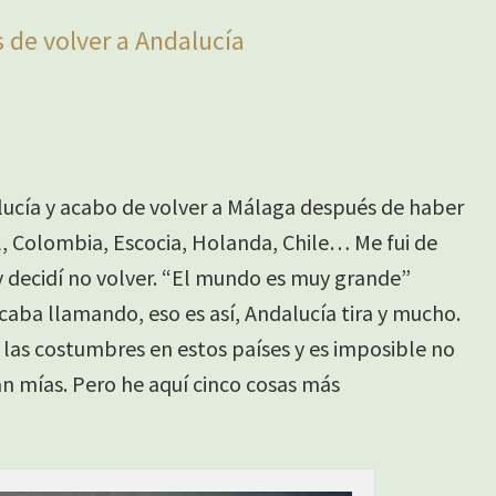
 de volver a Andalucía
lucía y acabo de volver a Málaga después de haber
, Colombia, Escocia, Holanda, Chile… Me fui de
 decidí no volver. “El mundo es muy grande”
acaba llamando, eso es así, Andalucía tira y mucho.
las costumbres en estos países y es imposible no
n mías. Pero he aquí cinco cosas más