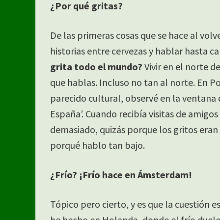
¿Por qué gritas?
De las primeras cosas que se hace al volv
historias entre cervezas y hablar hasta c
grita todo el mundo?
Vivir en el norte 
que hablas. Incluso no tan al norte. En Po
parecido cultural, observé en la ventana d
España’. Cuando recibía visitas de amigo
demasiado, quizás porque los gritos era
porqué hablo tan bajo.
¿Frío? ¡Frío hace en Ámsterdam!
Tópico pero cierto, y es que la cuestión 
he hecho en Holanda, donde el frío duel