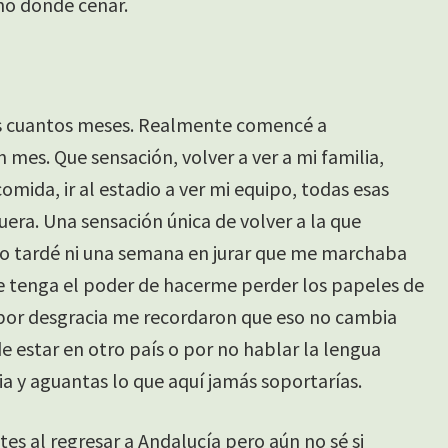
no donde cenar.
s cuantos meses. Realmente comencé a
es. Que sensación, volver a ver a mi familia,
comida, ir al estadio a ver mi equipo, todas esas
era. Una sensación única de volver a la que
 no tardé ni una semana en jurar que me marchaba
que tenga el poder de hacerme perder los papeles de
 por desgracia me recordaron que eso no cambia
de estar en otro país o por no hablar la lengua
 y aguantas lo que aquí jamás soportarías.
es al regresar a Andalucía pero aún no sé si