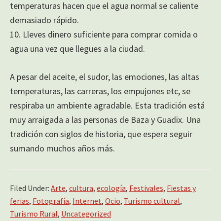
temperaturas hacen que el agua normal se caliente
demasiado rápido.
10. Lleves dinero suficiente para comprar comida o
agua una vez que llegues a la ciudad.
A pesar del aceite, el sudor, las emociones, las altas
temperaturas, las carreras, los empujones etc, se
respiraba un ambiente agradable. Esta tradición está
muy arraigada a las personas de Baza y Guadix. Una
tradición con siglos de historia, que espera seguir
sumando muchos años más.
Filed Under:
Arte
,
cultura
,
ecología
,
Festivales
,
Fiestas y
ferias
,
Fotografía
,
Internet
,
Ocio
,
Turismo cultural
,
Turismo Rural
,
Uncategorized