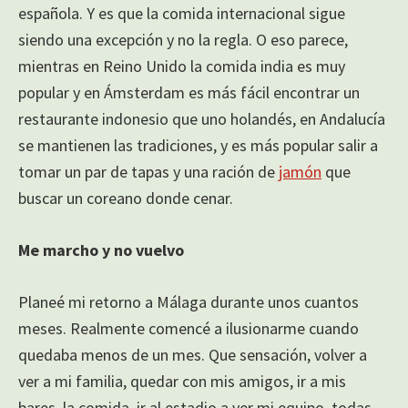
española. Y es que la comida internacional sigue
siendo una excepción y no la regla. O eso parece,
mientras en Reino Unido la comida india es muy
popular y en Ámsterdam es más fácil encontrar un
restaurante indonesio que uno holandés, en Andalucía
se mantienen las tradiciones, y es más popular salir a
tomar un par de tapas y una ración de
jamón
que
buscar un coreano donde cenar.
Me marcho y no vuelvo
Planeé mi retorno a Málaga durante unos cuantos
meses. Realmente comencé a ilusionarme cuando
quedaba menos de un mes. Que sensación, volver a
ver a mi familia, quedar con mis amigos, ir a mis
bares, la comida, ir al estadio a ver mi equipo, todas