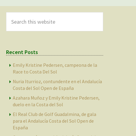
Primary
Sidebar
Search
this
website
Recent Posts
Emily Kristine Pedersen, campeona de la
Race to Costa Del Sol
Nuria Iturrioz, contundente en el Andalucía
Costa del Sol Open de España
Azahara Muñoz y Emily Kristine Pedersen,
duelo en la Costa del Sol
El Real Club de Golf Guadalmina, de gala
para el Andalucía Costa del Sol Open de
España