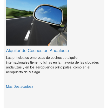
Alquiler de Coches en Andalucía
Las principales empresas de coches de alquiler
internacionales tienen oficinas en la mayoría de las ciudades
andaluzas y en los aeropuertos principales, como en el
aeropuerto de Málaga
Más Destacados>