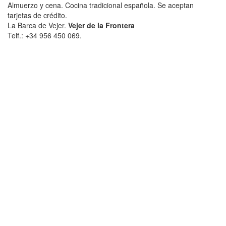
Almuerzo y cena. Cocina tradicional española. Se aceptan
tarjetas de crédito.
La Barca de Vejer.
Vejer de la Frontera
Telf.: +34 956 450 069.