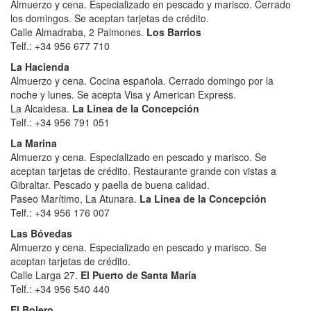
Almuerzo y cena. Especializado en pescado y marisco. Cerrado
los domingos. Se aceptan tarjetas de crédito.
Calle Almadraba, 2 Palmones.
Los Barrios
Telf.: +34 956 677 710
La Hacienda
Almuerzo y cena. Cocina española. Cerrado domingo por la
noche y lunes. Se acepta Visa y American Express.
La Alcaidesa.
La Linea de la Concepción
Telf.: +34 956 791 051
La Marina
Almuerzo y cena. Especializado en pescado y marisco. Se
aceptan tarjetas de crédito. Restaurante grande con vistas a
Gibraltar. Pescado y paella de buena calidad.
Paseo Marítimo, La Atunara.
La Linea de la Concepción
Telf.: +34 956 176 007
Las Bóvedas
Almuerzo y cena. Especializado en pescado y marisco. Se
aceptan tarjetas de crédito.
Calle Larga 27.
El Puerto de Santa María
Telf.: +34
956 540 440
El Bolero