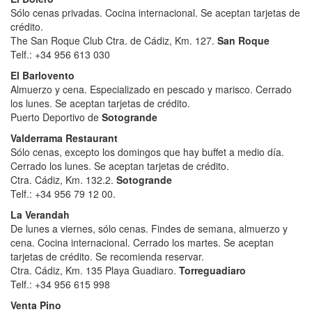
Sólo cenas privadas. Cocina internacional. Se aceptan tarjetas de
crédito.
The San Roque Club Ctra. de Cádiz, Km. 127.
San Roque
Telf.: +34 956 613 030
El Barlovento
Almuerzo y cena. Especializado en pescado y marisco. Cerrado
los lunes. Se aceptan tarjetas de crédito.
Puerto Deportivo de
Sotogrande
Valderrama Restaurant
Sólo cenas, excepto los domingos que hay buffet a medio día.
Cerrado los lunes. Se aceptan tarjetas de crédito.
Ctra. Cádiz, Km. 132.2.
Sotogrande
Telf.: +34 956 79 12 00.
La Verandah
De lunes a viernes, sólo cenas. Findes de semana, almuerzo y
cena. Cocina internacional. Cerrado los martes. Se aceptan
tarjetas de crédito. Se recomienda reservar.
Ctra. Cádiz, Km. 135 Playa Guadiaro.
Torreguadiaro
Telf.: +34 956 615 998
Venta Pino