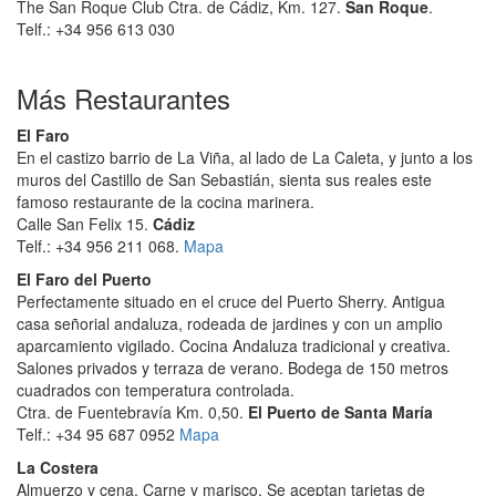
The San Roque Club Ctra. de Cádiz, Km. 127.
San Roque
.
Telf.: +34 956 613 030
Más Restaurantes
El Faro
En el castizo barrio de La Viña, al lado de La Caleta, y junto a los
muros del Castillo de San Sebastián, sienta sus reales este
famoso restaurante de la cocina marinera.
Calle San Felix 15.
Cádiz
Telf.: +34 956 211 068.
Mapa
El Faro del Puerto
Perfectamente situado en el cruce del Puerto Sherry. Antigua
casa señorial andaluza, rodeada de jardines y con un amplio
aparcamiento vigilado. Cocina Andaluza tradicional y creativa.
Salones privados y terraza de verano. Bodega de 150 metros
cuadrados con temperatura controlada.
Ctra. de Fuentebravía Km. 0,50.
El Puerto de Santa María
Telf.: +34 95 687 0952
Mapa
La Costera
Almuerzo y cena. Carne y marisco. Se aceptan tarjetas de