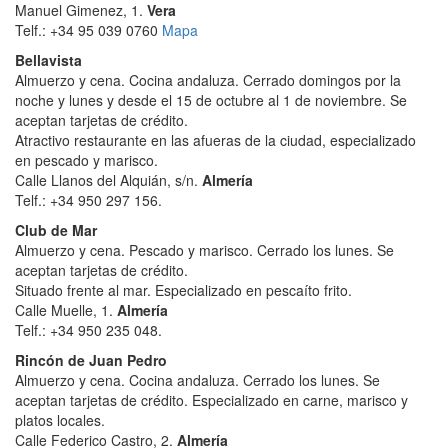
Manuel Gimenez, 1.
Vera
Telf.: +34 95 039 0760
Mapa
Bellavista
Almuerzo y cena. Cocina andaluza. Cerrado domingos por la
noche y lunes y desde el 15 de octubre al 1 de noviembre. Se
aceptan tarjetas de crédito.
Atractivo restaurante en las afueras de la ciudad, especializado
en pescado y marisco.
Calle Llanos del Alquián, s/n.
Almería
Telf.: +34 950 297 156.
Club de Mar
Almuerzo y cena. Pescado y marisco. Cerrado los lunes. Se
aceptan tarjetas de crédito.
Situado frente al mar. Especializado en pescaíto frito.
Calle Muelle, 1.
Almería
Telf.: +34 950 235 048.
Rincón de Juan Pedro
Almuerzo y cena. Cocina andaluza. Cerrado los lunes. Se
aceptan tarjetas de crédito. Especializado en carne, marisco y
platos locales.
Calle Federico Castro, 2.
Almería