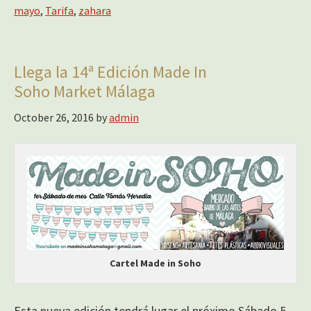
mayo
,
Tarifa
,
zahara
Llega la 14ª Edición Made In
Soho Market Málaga
October 26, 2016
by
admin
Cartel Made in Soho
Esta nueva edición tendrá lugar el próximo Sábado 5