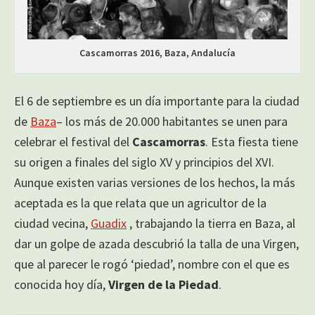
Cascamorras 2016, Baza, Andalucía
El 6 de septiembre es un día importante para la ciudad
de
Baza
– los más de 20.000 habitantes se unen para
celebrar el festival del
Cascamorras
. Esta fiesta tiene
su origen a finales del siglo XV y principios del XVI.
Aunque existen varias versiones de los hechos, la más
aceptada es la que relata que un agricultor de la
ciudad vecina,
Guadix
, trabajando la tierra en Baza, al
dar un golpe de azada descubrió la talla de una Virgen,
que al parecer le rogó ‘piedad’, nombre con el que es
conocida hoy día,
Virgen de la Piedad
.