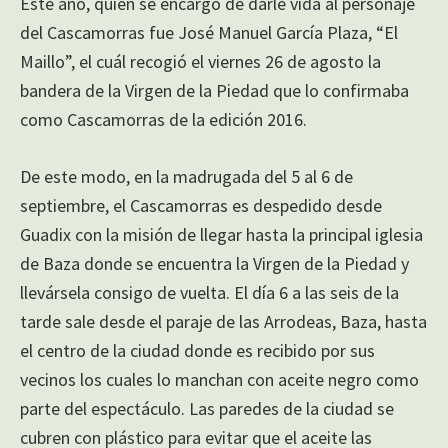
Este año, quíen se encargó de darle vida al personaje
del Cascamorras fue José Manuel García Plaza, “El
Maillo”, el cuál recogió el viernes 26 de agosto la
bandera de la Virgen de la Piedad que lo confirmaba
como Cascamorras de la edición 2016.
De este modo, en la madrugada del 5 al 6 de
septiembre, el Cascamorras es despedido desde
Guadix con la misión de llegar hasta la principal iglesia
de Baza donde se encuentra la Virgen de la Piedad y
llevársela consigo de vuelta. El día 6 a las seis de la
tarde sale desde el paraje de las Arrodeas, Baza, hasta
el centro de la ciudad donde es recibido por sus
vecinos los cuales lo manchan con aceite negro como
parte del espectáculo. Las paredes de la ciudad se
cubren con plástico para evitar que el aceite las