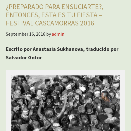
¿PREPARADO PARA ENSUCIARTE?,
ENTONCES, ESTA ES TU FIESTA –
FESTIVAL CASCAMORRAS 2016
September 16, 2016
by
admin
Escrito por Anastasia Sukhanova, traducido por
Salvador Gotor