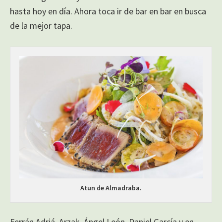
hasta hoy en día. Ahora toca ir de bar en bar en busca
de la mejor tapa.
Atun de Almadraba.
Ferrán Adriá, Arzak, Ángel León, Daniel García y en