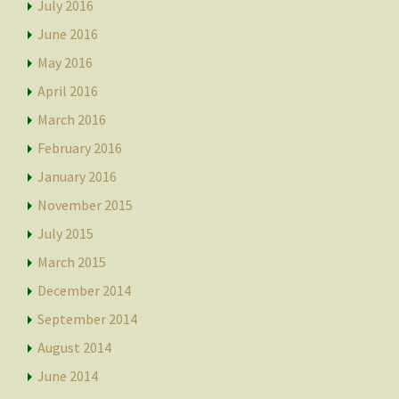
July 2016
June 2016
May 2016
April 2016
March 2016
February 2016
January 2016
November 2015
July 2015
March 2015
December 2014
September 2014
August 2014
June 2014