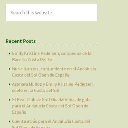
Sidebar
Search
this
website
Recent Posts
Emily Kristine Pedersen, campeona de la
Race to Costa Del Sol
Nuria Iturrioz, contundente en el Andalucía
Costa del Sol Open de España
Azahara Muñoz y Emily Kristine Pedersen,
duelo en la Costa del Sol
El Real Club de Golf Guadalmina, de gala
para el Andalucía Costa del Sol Open de
España
Cuenta atrás para el Andalucía Costa del
Sol Open de España