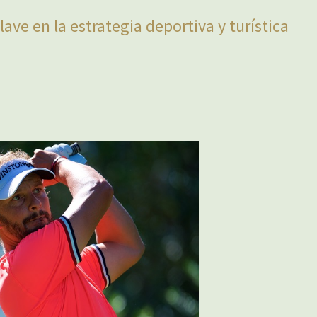
ave en la estrategia deportiva y turística