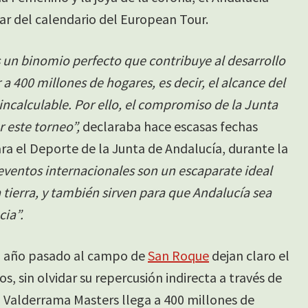
ar del calendario del European Tour.
s un binomio perfecto que contribuye al desarrollo
 a 400 millones de hogares, es decir, el alcance del
ncalculable. Por ello, el compromiso de la Junta
r este torneo”,
declaraba hace escasas fechas
ra el Deporte de la Junta de Andalucía, durante la
eventos internacionales son un escaparate ideal
 tierra, y también sirven para que Andalucía sea
cia”.
el año pasado al campo de
San Roque
dejan claro el
, sin olvidar su repercusión indirecta a través de
 Valderrama Masters llega a 400 millones de