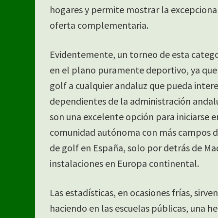
hogares y permite mostrar la excepciona
oferta complementaria.
Evidentemente, un torneo de esta categor
en el plano puramente deportivo, ya que u
golf a cualquier andaluz que pueda intere
dependientes de la administración andal
son una excelente opción para iniciarse e
comunidad autónoma con más campos de 
de golf en España, solo por detrás de Ma
instalaciones en Europa continental.
Las estadísticas, en ocasiones frías, sirv
haciendo en las escuelas públicas, una h