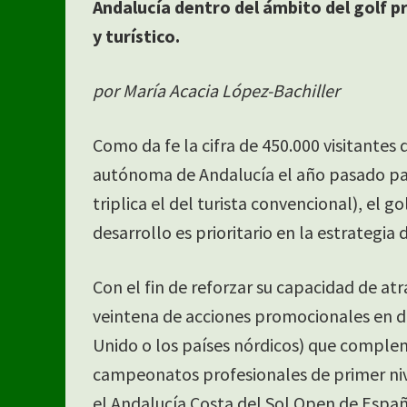
Andalucía dentro del ámbito del golf p
y turístico.
por María Acacia López-Bachiller
Como da fe la cifra de 450.000 visitante
autónoma de Andalucía el año pasado para
triplica el del turista convencional), el 
desarrollo es prioritario en la estrategia
Con el fin de reforzar su capacidad de a
veintena de acciones promocionales en di
Unido o los países nórdicos) que complem
campeonatos profesionales de primer nive
el Andalucía Costa del Sol Open de Españ