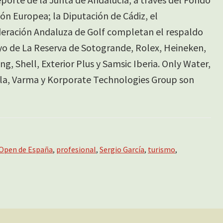
ón Europea; la Diputación de Cádiz, el
eración Andaluza de Golf completan el respaldo
yo de La Reserva de Sotogrande, Rolex, Heineken,
g, Shell, Exterior Plus y Samsic Iberia. Only Water,
la, Varma y Korporate Technologies Group son
Open de España
,
profesional
,
Sergio García
,
turismo
,