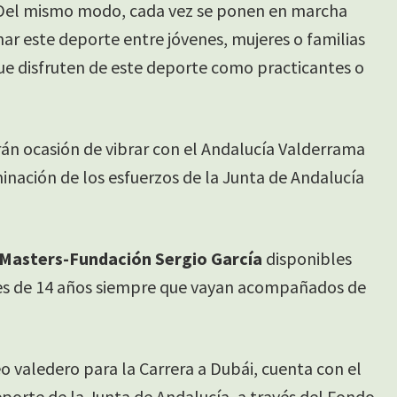
s. Del mismo modo, cada vez se ponen en marcha
ar este deporte entre jóvenes, mujeres o familias
que disfruten de este deporte como practicantes o
rán ocasión de vibrar con el Andalucía Valderrama
minación de los esfuerzos de la Junta de Andalucía
 Masters-Fundación Sergio García
disponibles
es de 14 años siempre que vayan acompañados de
o valedero para la Carrera a Dubái, cuenta con el
eporte de la Junta de Andalucía, a través del Fondo