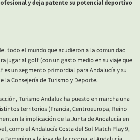
rofesional y deja patente su potencial deportivo
s del todo el mundo que acudieron a la comunidad
 jugar al golf (con un gasto medio en su viaje que
golf es un segmento primordial para Andalucía y su
 de la Consejería de Turismo y Deporte.
tracción, Turismo Andaluz ha puesto en marcha una
stintos territorios (Francia, Centroeuropa, Reino
entan la implicación de la Junta de Andalucía en
l, como el Andalucía Costa del Sol Match Play 9,
a Femenino y la joya de la corona, el Andalucía