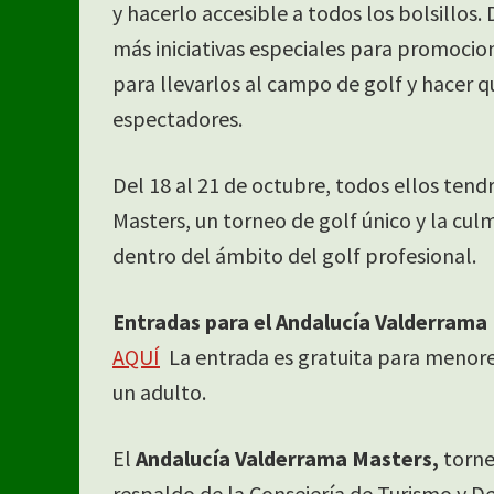
y hacerlo accesible a todos los bolsillo
más iniciativas especiales para promocion
para llevarlos al campo de golf y hacer 
espectadores.
Del 18 al 21 de octubre, todos ellos tend
Masters, un torneo de golf único y la cul
dentro del ámbito del golf profesional.
Entradas para el Andalucía Valderrama
AQUÍ
La entrada es gratuita para menor
un adulto.
El
Andalucía Valderrama Masters,
torne
respaldo de la Consejería de Turismo y D