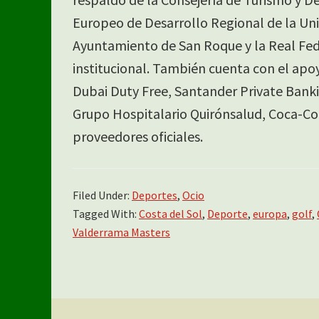
Europeo de Desarrollo Regional de la Uni
Ayuntamiento de San Roque y la Real Fed
institucional. También cuenta con el apo
Dubai Duty Free, Santander Private Bankin
Grupo Hospitalario Quirónsalud, Coca-Co
proveedores oficiales.
Filed Under:
Deportes
,
Ocio
Tagged With:
Costa del Sol
,
Deporte
,
europa
,
golf
,
Valderrama Masters