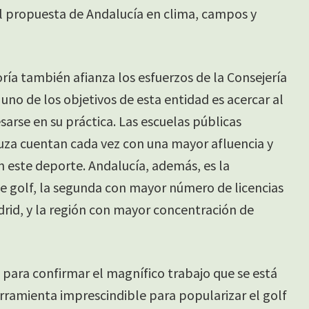
l propuesta de Andalucía en clima, campos y
ía también afianza los esfuerzos de la Consejería
no de los objetivos de esta entidad es acercar al
sarse en su práctica. Las escuelas públicas
uza cuentan cada vez con una mayor afluencia y
n este deporte. Andalucía, además, es la
golf, la segunda con mayor número de licencias
drid, y la región con mayor concentración de
en para confirmar el magnífico trabajo que se está
erramienta imprescindible para popularizar el golf