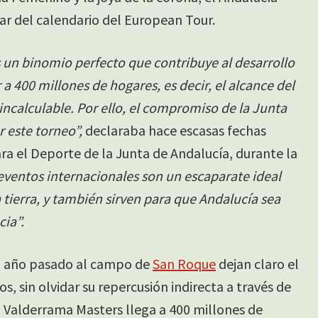
ar del calendario del European Tour.
s un binomio perfecto que contribuye al desarrollo
 a 400 millones de hogares, es decir, el alcance del
ncalculable. Por ello, el compromiso de la Junta
r este torneo”,
declaraba hace escasas fechas
ra el Deporte de la Junta de Andalucía, durante la
eventos internacionales son un escaparate ideal
 tierra, y también sirven para que Andalucía sea
cia”.
el año pasado al campo de
San Roque
dejan claro el
, sin olvidar su repercusión indirecta a través de
 Valderrama Masters llega a 400 millones de