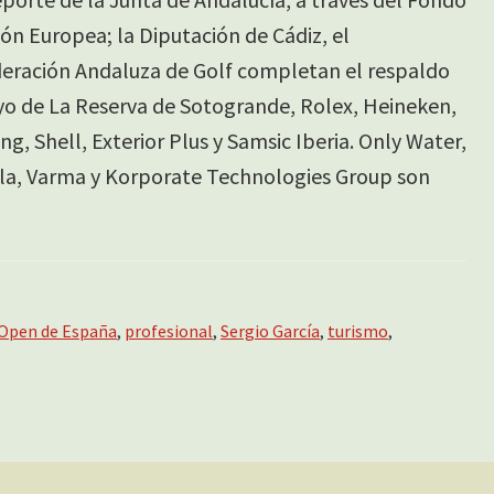
ón Europea; la Diputación de Cádiz, el
eración Andaluza de Golf completan el respaldo
yo de La Reserva de Sotogrande, Rolex, Heineken,
g, Shell, Exterior Plus y Samsic Iberia. Only Water,
la, Varma y Korporate Technologies Group son
Open de España
,
profesional
,
Sergio García
,
turismo
,