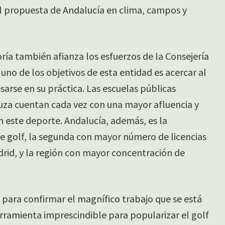
l propuesta de Andalucía en clima, campos y
ía también afianza los esfuerzos de la Consejería
no de los objetivos de esta entidad es acercar al
sarse en su práctica. Las escuelas públicas
uza cuentan cada vez con una mayor afluencia y
n este deporte. Andalucía, además, es la
golf, la segunda con mayor número de licencias
drid, y la región con mayor concentración de
en para confirmar el magnífico trabajo que se está
erramienta imprescindible para popularizar el golf