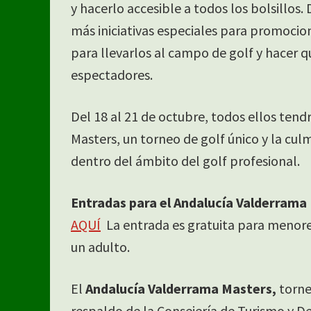
y hacerlo accesible a todos los bolsillo
más iniciativas especiales para promocion
para llevarlos al campo de golf y hacer 
espectadores.
Del 18 al 21 de octubre, todos ellos tend
Masters, un torneo de golf único y la cul
dentro del ámbito del golf profesional.
Entradas para el Andalucía Valderrama
AQUÍ
La entrada es gratuita para menor
un adulto.
El
Andalucía Valderrama Masters,
torne
respaldo de la Consejería de Turismo y D