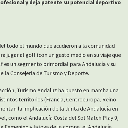
rofesional y deja patente su potencial deportivo
s del todo el mundo que acudieron a la comunidad
 jugar al golf (con un gasto medio en su viaje que
golf es un segmento primordial para Andalucía y su
 de la Consejería de Turismo y Deporte.
tracción, Turismo Andaluz ha puesto en marcha una
stintos territorios (Francia, Centroeuropa, Reino
entan la implicación de la Junta de Andalucía en
l, como el Andalucía Costa del Sol Match Play 9,
a Femenino y la joya de la corona, el Andalucía