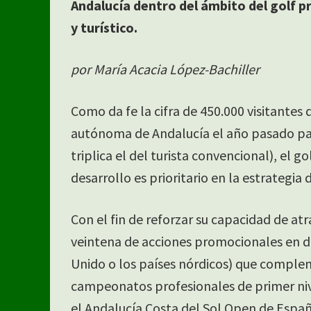
Andalucía dentro del ámbito del golf p
y turístico.
por María Acacia López-Bachiller
Como da fe la cifra de 450.000 visitante
autónoma de Andalucía el año pasado para
triplica el del turista convencional), el 
desarrollo es prioritario en la estrategia
Con el fin de reforzar su capacidad de a
veintena de acciones promocionales en di
Unido o los países nórdicos) que complem
campeonatos profesionales de primer nive
el Andalucía Costa del Sol Open de Españ