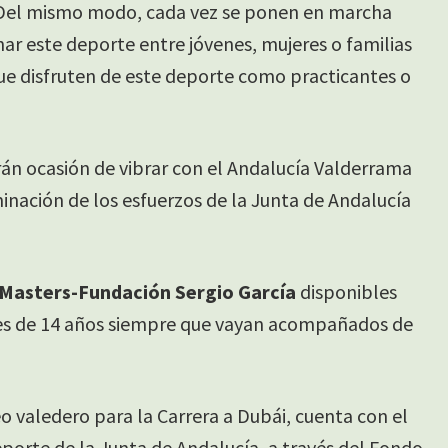
s. Del mismo modo, cada vez se ponen en marcha
ar este deporte entre jóvenes, mujeres o familias
que disfruten de este deporte como practicantes o
rán ocasión de vibrar con el Andalucía Valderrama
minación de los esfuerzos de la Junta de Andalucía
 Masters-Fundación Sergio García
disponibles
es de 14 años siempre que vayan acompañados de
o valedero para la Carrera a Dubái, cuenta con el
eporte de la Junta de Andalucía, a través del Fondo