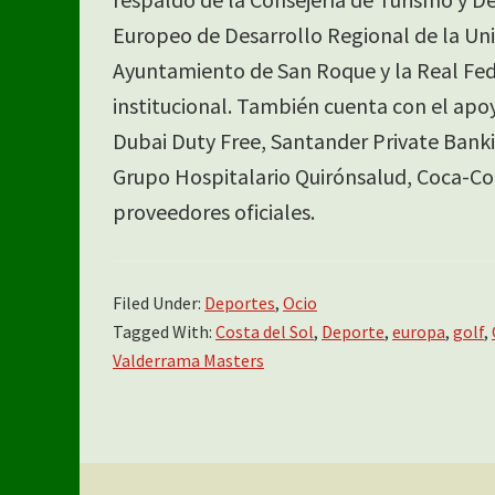
Europeo de Desarrollo Regional de la Uni
Ayuntamiento de San Roque y la Real Fed
institucional. También cuenta con el apo
Dubai Duty Free, Santander Private Bankin
Grupo Hospitalario Quirónsalud, Coca-Co
proveedores oficiales.
Filed Under:
Deportes
,
Ocio
Tagged With:
Costa del Sol
,
Deporte
,
europa
,
golf
,
Valderrama Masters