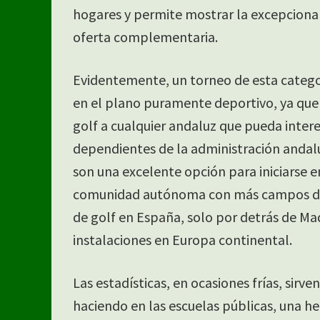
hogares y permite mostrar la excepciona
oferta complementaria.
Evidentemente, un torneo de esta categor
en el plano puramente deportivo, ya que u
golf a cualquier andaluz que pueda intere
dependientes de la administración andal
son una excelente opción para iniciarse e
comunidad autónoma con más campos de 
de golf en España, solo por detrás de Ma
instalaciones en Europa continental.
Las estadísticas, en ocasiones frías, sirv
haciendo en las escuelas públicas, una h