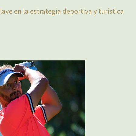
ave en la estrategia deportiva y turística