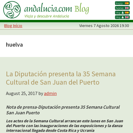
Skip
Skip
to
to
main
primary
Blog Início
Viernes
7 Agosto 2026 19:30
content
sidebar
huelva
La Diputación presenta la 35 Semana
Cultural de San Juan del Puerto
August 25, 2017
by
admin
Nota de prensa-Diputación presenta 35 Semana Cultural
San Juan Puerto
Los actos de la Semana Cultural arrancan este lunes en San Juan
del Puerto con las inauguraciones de las exposiciones y la danza
internacional llegada desde Costa Rica y Ucrania