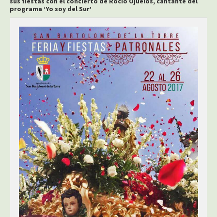
sus fiestas con el concierto de Rocío Ojuelos, cantante del
programa ‘Yo soy del Sur’