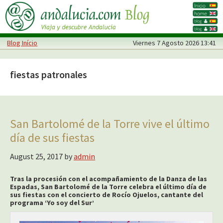
Skip
Skip
to
to
main
primary
Blog Início
Viernes
7 Agosto 2026 13:41
content
sidebar
fiestas patronales
San Bartolomé de la Torre vive el último
día de sus fiestas
August 25, 2017
by
admin
Tras la procesión con el acompañamiento de la Danza de las
Espadas, San Bartolomé de la Torre celebra el último día de
sus fiestas con el concierto de Rocío Ojuelos, cantante del
programa ‘Yo soy del Sur’