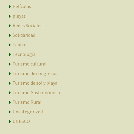
Películas
playas
Redes Sociales
Solidaridad
Teatro
Tecnología
Turismo cultural
Turismo de congresos
Turismo de sol y playa
Turismo Gastronómico
Turismo Rural
Uncategorized
UNESCO