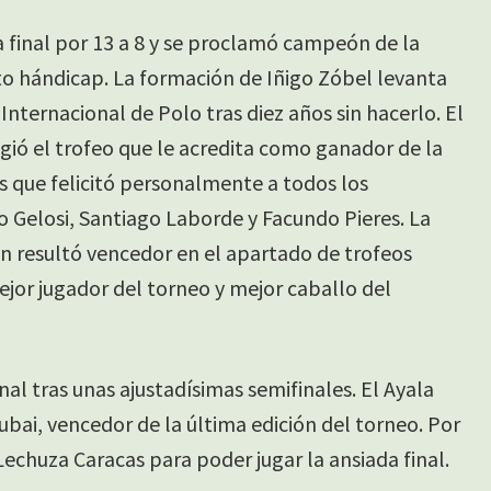
a final por 13 a 8 y se proclamó campeón de la
to hándicap. La formación de Iñigo Zóbel levanta
nternacional de Polo tras diez años sin hacerlo. El
ió el trofeo que le acredita como ganador de la
 que felicitó personalmente a todos los
o Gelosi, Santiago Laborde y Facundo Pieres. La
n resultó vencedor en el apartado de trofeos
ejor jugador del torneo y mejor caballo del
nal tras unas ajustadísimas semifinales. El Ayala
bai, vencedor de la última edición del torneo. Por
echuza Caracas para poder jugar la ansiada final.