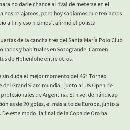
para no darle chance al rival de meterse en el
da nos relajamos, pero hoy sabíamos que teníamos
 a fin y eso hicimos”, afirmó el polista.
puertas de la cancha tres del Santa María Polo Club
ficionados y habituales en Sotogrande, Carmen
tus de Hohenlohe entre otros.
e sin duda el mejor momento del 46º Torneo
e del Grand Slam mundial, junto al US Open de
 profesionales de Argentina. El nivel de hándicap
ón es de 20 goles, el más alto de Europa, junto a
. De este modo, la final de la Copa de Oro ha