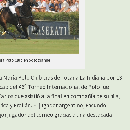
ría Polo Club en Sotogrande
 María Polo Club tras derrotar a La Indiana por 13
icap del 46º Torneo Internacional de Polo fue
rlos que asistió a la final en compañía de su hija,
erica y Froilán. El jugador argentino, Facundo
or jugador del torneo gracias a una destacada