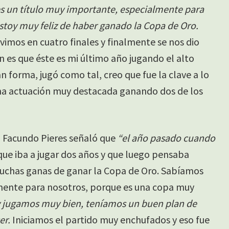
s un título muy importante, especialmente para
estoy muy feliz de haber ganado la Copa de Oro.
imos en cuatro finales y finalmente se nos dio
n es que éste es mi último año jugando el alto
 forma, jugó como tal, creo que fue la clave a lo
na actuación muy destacada ganando dos de los
o, Facundo Pieres señaló que
“el año pasado cuando
que iba a jugar dos años y que luego pensaba
 muchas ganas de ganar la Copa de Oro. Sabíamos
mente para nosotros, porque es una copa muy
 jugamos muy bien, teníamos un buen plan de
er.
Iniciamos el partido muy enchufados y eso fue