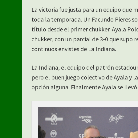
La victoria fue justa para un equipo que
toda la temporada. Un Facundo Pieres sobr
título desde el primer chukker. Ayala Po
chukker, con un parcial de 3-0 que supo re
continuos envistes de La Indiana.
La Indiana, el equipo del patrón estadou
pero el buen juego colectivo de Ayala y l
opción alguna. Finalmente Ayala se llevó 