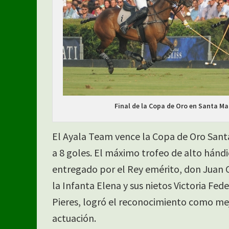
Final de la Copa de Oro en Santa Ma
El Ayala Team vence la Copa de Oro Santa
a 8 goles. El máximo trofeo de alto hánd
entregado por el Rey emérito, don Juan Ca
la Infanta Elena y sus nietos Victoria Fed
Pieres, logró el reconocimiento como mej
actuación.