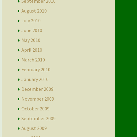
September 2010
August 2010
July 2010
June 2010
May 2010
April 2010
March 2010
February 2010
January 2010
December 2009
November 2009
October 2009
September 2009
August 2009