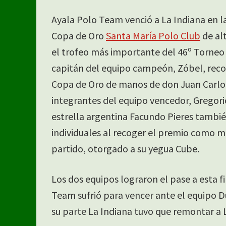
Ayala Polo Team venció a La Indiana en l
Copa de Oro
Santa María Polo Club
de al
el trofeo más importante del 46º Torneo I
capitán del equipo campeón, Zóbel, recog
Copa de Oro de manos de don Juan Carlos
integrantes del equipo vencedor, Gregori
estrella argentina Facundo Pieres tambié
individuales al recoger el premio como m
partido, otorgado a su yegua Cube.
Los dos equipos lograron el pase a esta fi
Team sufrió para vencer ante el equipo Du
su parte La Indiana tuvo que remontar a L