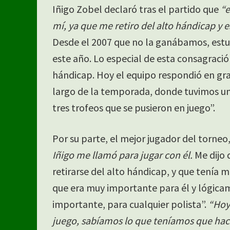
Iñigo Zobel declaró tras el partido que
“e
mí, ya que me retiro del alto hándicap y 
Desde el 2007 que no la ganábamos, estuv
este año. Lo especial de esta consagració
hándicap. Hoy el equipo respondió en gran
largo de la temporada, donde tuvimos u
tres trofeos que se pusieron en juego”.
Por su parte, el mejor jugador del torne
Iñigo me llamó para jugar con él.
Me dijo 
retirarse del alto hándicap, y que tenía
que era muy importante para él y lógica
importante, para cualquier polista”.
“Hoy
juego, sabíamos lo que teníamos que hac