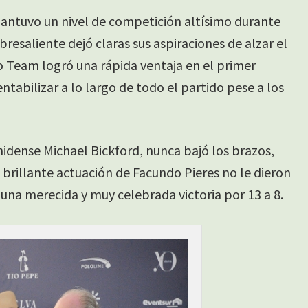
 mantuvo un nivel de competición altísimo durante
esaliente dejó claras sus aspiraciones de alzar el
lo Team logró una rápida ventaja en el primer
ntabilizar a lo largo de todo el partido pese a los
nidense Michael Bickford, nunca bajó los brazos,
a brillante actuación de Facundo Pieres no le dieron
una merecida y muy celebrada victoria por 13 a 8.