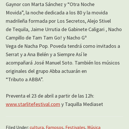
Gaynor con Marta Sánchez y “Otra Noche
Movida”, la noche dedicada a los 80 y la movida
madrileña formada por Los Secretos, Alejo Stivel
de Tequila, Jaime Urrutia de Gabinete Caligari , Nacho
Campillo de Tam Tam Go! y Nacho Gª
Vega de Nacha Pop. Poveda tendrá como invitados a
Serrat y a Ana Belén y a Siempre Así le
acompañará José Manuel Soto. También los músicos
originales del grupo Abba actuarán en
“Tributo a ABBA”.
Preventa el 23 de abril a partir de las 12h:
www.starlitefestival.com
y Taquilla Mediaset
Filed Under:
cultura
,
Famosos
,
Festivales
,
Música