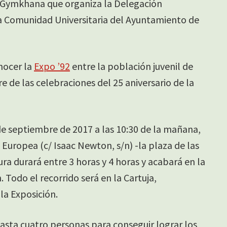
la Gymkhana que organiza la Delegación
la Comunidad Universitaria del Ayuntamiento de
onocer la
Expo ’92
entre la población juvenil de
e de las celebraciones del 25 aniversario de la
e septiembre de 2017 a las 10:30 de la mañana,
Europea (c/ Isaac Newton, s/n) -la plaza de las
ra durará entre 3 horas y 4 horas y acabará en la
Todo el recorrido será en la Cartuja,
la Exposición.
sta cuatro personas para conseguir lograr los