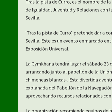
Tras la pista de Curro, es el nombre de 
de Igualdad, Juventud y Relaciones con 
Sevilla.
‘Tras la pista de Curro’, pretende dar a c
Sevilla. Este es un evento enmarcado entr
Exposición Universal.
La Gymkhana tendrá lugar el sábado 23 d
arrancando junto al pabellón de la Unión 
chimeneas blancas-. Esta divertida aventu
explanada del Pabellón de la Navegación. 
aprovechando recursos relacionados con 
La organización recomienda equipos de ha