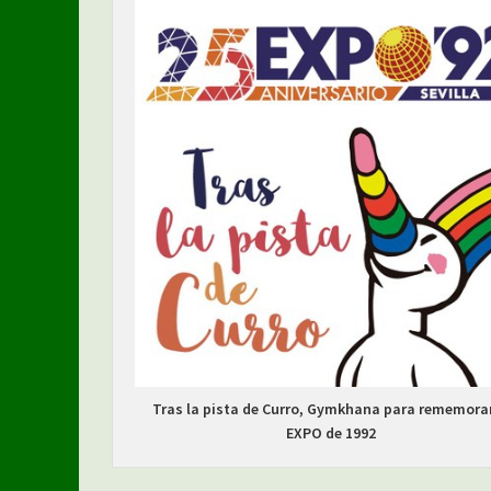
e
Tras la pista de Curro, Gymkhana para rememorar
EXPO de 1992