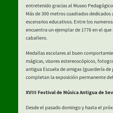
e
entretenido gracias al Museo Pedagógico 
Más de 300 metros cuadrados dedicados a
escenarios educativos. Entre los numero
encuentra un ejemplar de 1776 en el que 
caballero.
Medallas escolares al buen comportamien
mágicas, visores estereoscópicos, fotogra
antigua Escuela de amigas (guardería de 
completan la exposición permanente de
XVIII Festival de Música Antigua de Sev
Desde el pasado domingo y hasta el próx