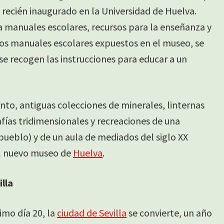
e
recién inaugurado en la Universidad de Huelva.
 manuales escolares, recursos para la enseñanza y
sos manuales escolares expuestos en el museo, se
se recogen las instrucciones para educar a un
to, antiguas colecciones de minerales, linternas
fías tridimensionales y recreaciones de una
pueblo) y de un aula de mediados del siglo XX
l nuevo museo de
Huelva
.
illa
imo día 20, la
ciudad de Sevilla
se convierte, un año