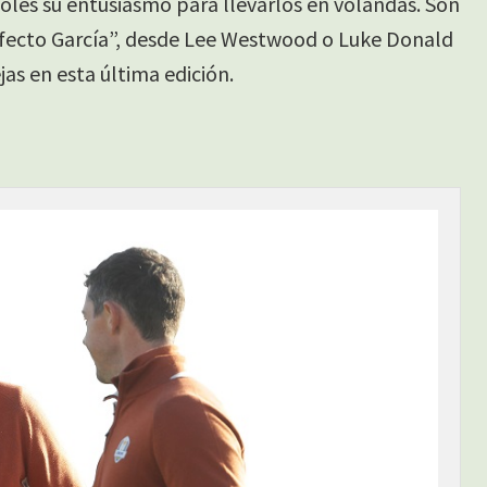
es su entusiasmo para llevarlos en volandas. Son
efecto García”, desde Lee Westwood o Luke Donald
jas en esta última edición.