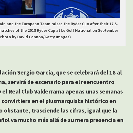
in and the European Team raises the Ryder Cuo after their 17.5-
 matches of the 2018 Ryder Cup at Le Golf National on September
. (Photo by David Cannon/Getty Images)
ación Sergio García, que se celebrará del 18 al
ma, servirá de escenario para el reencuentro
 y el Real Club Valderrama apenas unas semanas
 convirtiera en el plusmarquista histórico en
 obstante, trasciende las cifras, igual que la
añol va mucho más allá de su mera presencia en