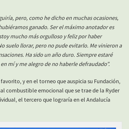
guiría, pero, como he dicho en muchas ocasiones,
o hubiéramos ganado. Ser el máximo anotador es
estoy mucho más orgulloso y feliz por haber
o suelo llorar, pero no pude evitarlo. Me vinieron a
aciones. Ha sido un año duro. Siempre estaré
en mí y me alegro de no haberle defraudado”.
avorito, y en el torneo que auspicia su Fundación,
 al combustible emocional que se trae de la Ryder
ividual, el tercero que lograría en el Andalucía