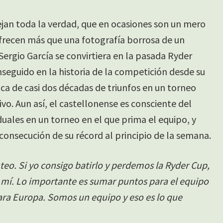
lejan toda la verdad, que en ocasiones son un mero
ofrecen más que una fotografía borrosa de un
ergio García se convirtiera en la pasada Ryder
seguido en la historia de la competición desde su
ca de casi dos décadas de triunfos en un torneo
ivo. Aun así, el castellonense es consciente del
iduales en un torneo en el que prima el equipo, y
consecución de su récord al principio de la semana.
nteo. Si yo consigo batirlo y perdemos la Ryder Cup,
ra mí. Lo importante es sumar puntos para el equipo
ara Europa. Somos un equipo y eso es lo que