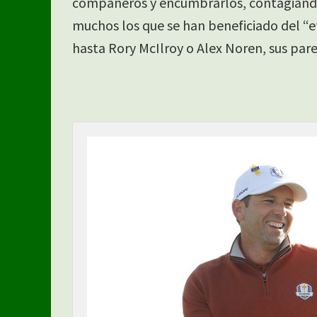
compañeros y encumbrarlos, contagiándol
muchos los que se han beneficiado del “
hasta Rory McIlroy o Alex Noren, sus pare