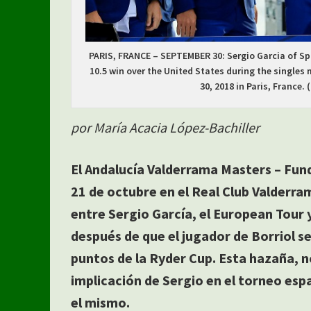
PARIS, FRANCE – SEPTEMBER 30: Sergio Garcia of Spa
10.5 win over the United States during the singles
30, 2018 in Paris, France
por María Acacia López-Bachiller
El Andalucía Valderrama Masters – Fund
21 de octubre en el Real Club Valderra
entre Sergio García, el European Tour
después de que el jugador de Borriol se
puntos de la Ryder Cup. Esta hazaña, no
implicación de Sergio en el torneo esp
el mismo.