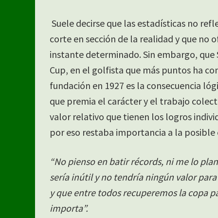
Suele decirse que las estadísticas no ref
corte en sección de la realidad y que no 
instante determinado. Sin embargo, que S
Cup, en el golfista que más puntos ha con
fundación en 1927 es la consecuencia lógi
que premia el carácter y el trabajo colect
valor relativo que tienen los logros indiv
por eso restaba importancia a la posible 
“No pienso en batir récords, ni me lo pla
sería inútil y no tendría ningún valor pa
y que entre todos recuperemos la copa p
importa”.