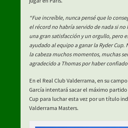
jugar en París.
“Fue increíble, nunca pensé que lo conse
el récord no habría servido de nada si n
una gran satisfacción y un orgullo, pero 
ayudado al equipo a ganar la Ryder Cup. N
la cabeza muchos momentos, muchas sens
agradecido a Thomas por haber confiado 
En el Real Club Valderrama, en su campo f
García intentará sacar el máximo partido
Cup para luchar esta vez por un título ind
Valderrama Masters.