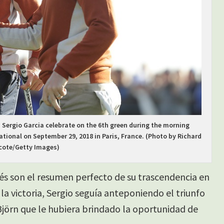
 Sergio Garcia celebrate on the 6th green during the morning
ational on September 29, 2018 in Paris, France. (Photo by Richard
cote/Getty Images)
és son el resumen perfecto de su trascendencia en
la victoria, Sergio seguía anteponiendo el triunfo
Björn que le hubiera brindado la oportunidad de