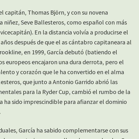
el capitán, Thomas Björn, y con su novena
la niñez, Seve Ballesteros, como español con más
vicecapitán). En la distancia volvía a producirse el
años después de que el as cántabro capitaneara al
okline, en 1999, García debutó (batiendo el
los europeos encajaron una dura derrota, pero el
lento y corazón que le ha convertido en el alma
lesteros, que junto a Antonio Garrido abrió las
inentales para la Ryder Cup, cambió el rumbo de la
a ha sido imprescindible para afianzar el dominio
.
viduales, García ha sabido complementarse con sus