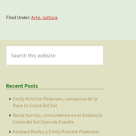
Filed Under:
Arte
,
cultura
Primary
Sidebar
Search
this
website
Recent Posts
Emily Kristine Pedersen, campeona de la
Race to Costa Del Sol
Nuria Iturrioz, contundente en el Andalucía
Costa del Sol Open de España
Azahara Muñoz y Emily Kristine Pedersen,